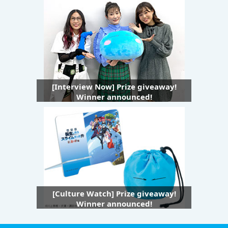
[Interview Now] Prize giveaway!
Winner announced!
[Culture Watch] Prize giveaway!
Winner announced!