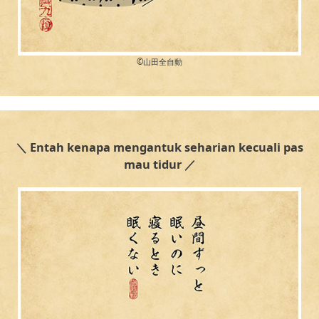
©︎山田全自動
＼ Entah kenapa mengantuk seharian kecuali pas
mau tidur ／