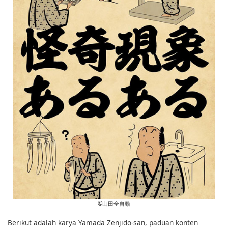
©︎山田全自動
Berikut adalah karya Yamada Zenjido-san, paduan konten