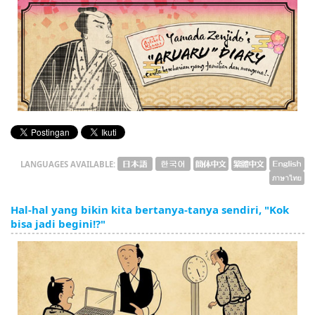
English
ภาษาไทย
tiéng Viêt
Bahasa Indonesia
LANGUAGES AVAILABLE:
Hal-hal yang bikin kita bertanya-tanya sendiri, "Kok
bisa jadi begini!?"