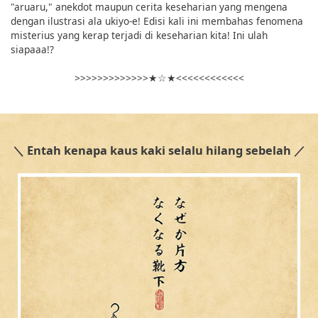
"aruaru," anekdot maupun cerita keseharian yang mengena
dengan ilustrasi ala ukiyo-e! Edisi kali ini membahas fenomena
misterius yang kerap terjadi di keseharian kita! Ini ulah
siapaaa!?
>>>>>>>>>>>>>★☆★<<<<<<<<<<<<
＼ Entah kenapa kaus kaki selalu hilang sebelah ／