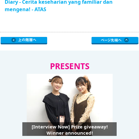
Diary - Cerita keseharian yang familiar dan
mengena! - ATAS
PRESENTS
[Interview Now] Prize giveaway!
Winner announced!