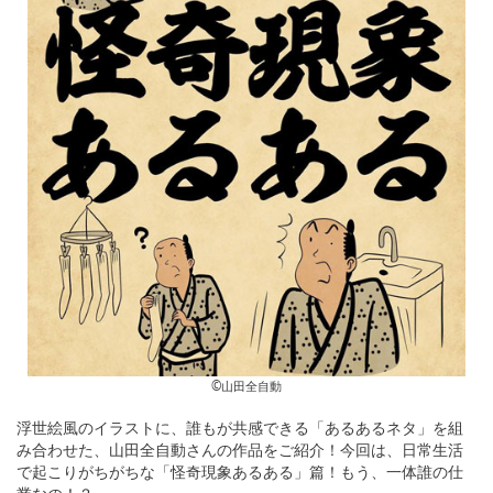
©︎山田全自動
浮世絵風のイラストに、誰もが共感できる「あるあるネタ」を組
み合わせた、山田全自動さんの作品をご紹介！今回は、日常生活
で起こりがちがちな「怪奇現象あるある」篇！もう、一体誰の仕