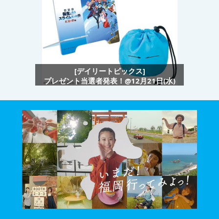
[デイリートピックス]
プレゼント当選者発表！@12月21日(水)