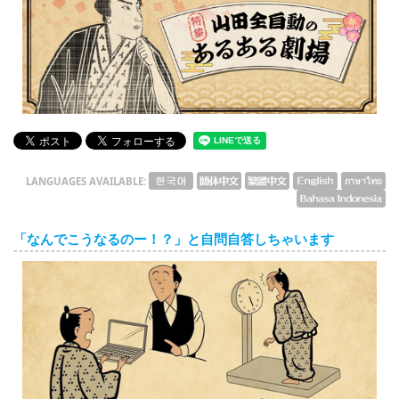
English
ภาษาไทย
tiéng Viêt
Bahasa Indonesia
LANGUAGES AVAILABLE:
「なんでこうなるのー！？」と自問自答しちゃいます