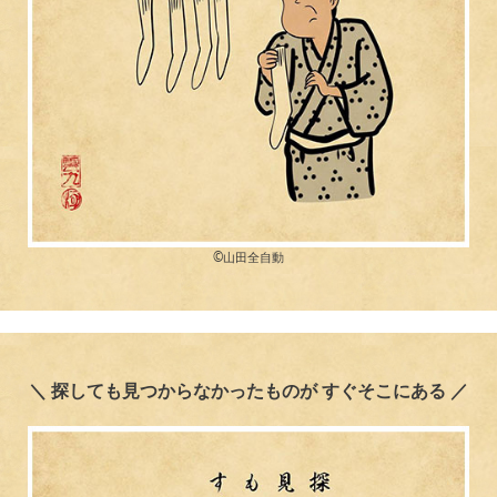
©︎山田全自動
＼ 探しても見つからなかったものが すぐそこにある ／