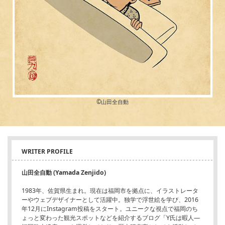
©︎山田全自動
WRITER PROFILE
山田全自動 (Yamada Zenjido)
1983年、佐賀県生まれ。現在は福岡市を拠点に、イラストレータ
ーやウェブデザイナーとして活躍中。独学で浮世絵を学び、2016
年12月にInstagram投稿をスタート。ユニークな視点で福岡のち
ょっと変わった観光スポットなどを紹介するブログ「Y氏は暇人―