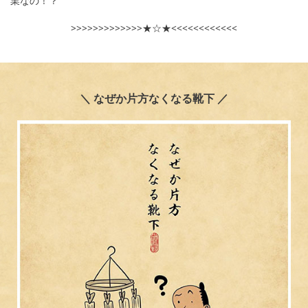
業なの！？
>>>>>>>>>>>>>★☆★<<<<<<<<<<<<
＼ なぜか片方なくなる靴下 ／