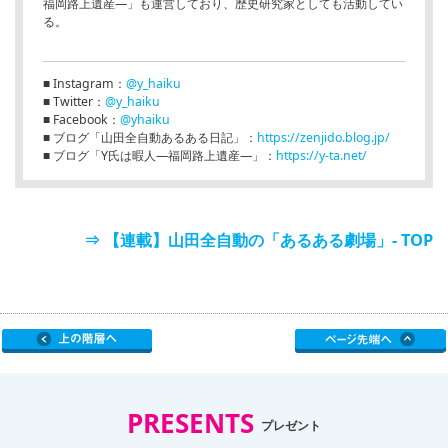
福岡路上遺産―」も運営しており、歴史研究家としても活動してい
る。
■ Instagram：
@y_haiku
■ Twitter：
@y_haiku
■ Facebook：
@yhaiku
■ ブログ「山田全自動あるある日記」：
https://zenjido.blog.jp/
■ ブログ「Y氏は暇人―福岡路上遺産―」：
https://y-ta.net/
⇒ 【連載】山田全自動の「あるある劇場」- TOP
PRESENTS
プレゼント