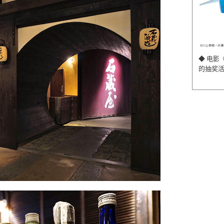
◆ 电影
的抽奖