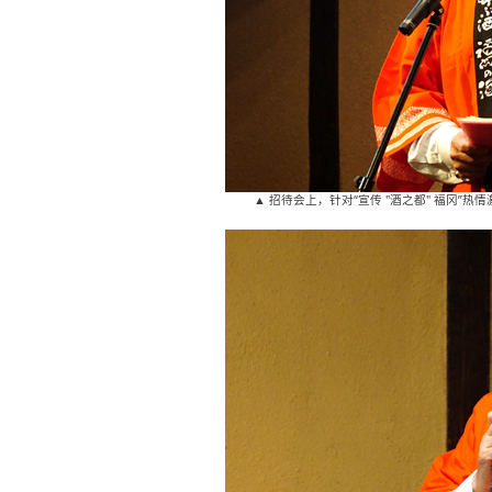
▲ 招待会上，针对“宣传 "酒之都" 福冈”热情激