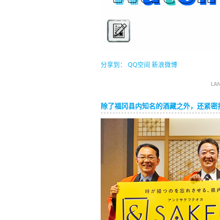
分享到：
QQ空间
新浪微博
LA
除了福冈县内知名的酒藏之外，还紧密