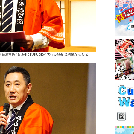
昂发言的 "＆ SAKE FUKUOKA" 实行委员会 江崎俊介 委员长