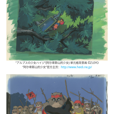
“アルプスの少女ハイジ”(阿尔卑斯山的少女) 单元格背景画 ©ZUIYO
“阿尔卑斯山的少女”官方主页：
http://www.heidi.ne.jp/