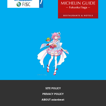
SITE POLICY
PRIVACY POLICY
ABOUT asianbeat