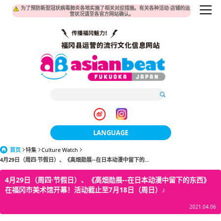
为了预防新型冠状病毒肺炎各地实施了相关对应措施。有关各种活动·店铺的运
营状况请至各官方网站确认。
LANGUAGE
首页
特集
Culture Watch
日本語
4月29日（周四·节假日）、《高畑勋展--在日本动漫中留下的...
한국어
4月29日（周四·节假日）、《高畑勋展--在日本动漫中留下的东西》
在福冈市美术馆开幕！活动截止至7月18日（周日）♪
簡体中文
2021.04.06
繁體中文