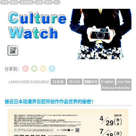
日本
福冈
活动信息
动画
观光
Art
English
ภาษาไทย
tiéng Viêt
Bahasa Indonesia
Culture Watch
分享到：
LANGUAGES AVAILABLE:
接近日本动漫界巨匠所创作作品世界的秘密！