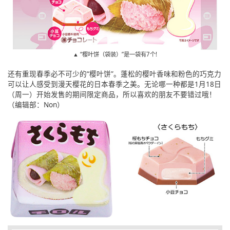
▲ “樱叶饼（袋装）”是一袋有7个!
还有重现春季必不可少的“樱叶饼”。蓬松的樱叶香味和粉色的巧克力
可以让人感受到漫天樱花的日本春季之美。无论哪一种都是1月18日
（周一）开始发售的期间限定商品，所以喜欢的朋友不要错过哦！
（编辑部：Non）