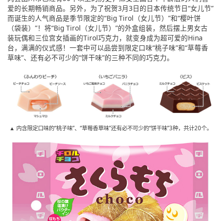
爱的长期畅销商品。另外，为了祝贺3月3日的日本传统节日“女儿节”
而诞生的人气商品是季节限定的“Big Tirol（女儿节）”和“樱叶饼
（袋装）”！将“Big Tirol（女儿节）”的外盒组装，然后摆上男女古
装玩偶和三位宫女插画的Tirol巧克力，就变身成为超可爱的Hina
台，满满的仪式感！一套中可以品尝到限定口味“桃子味”和“草莓香
草味”、还有必不可少的“饼干味”的三种不同的巧克力。
▲ 内含限定口味的“桃子味”、“草莓香草味”还有必不可少的“饼干味”3种，共计20个。