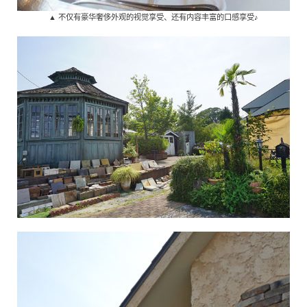
▲ 不仅有豪华奢侈外观的视觉享受、还有内容丰富的口感享受♪