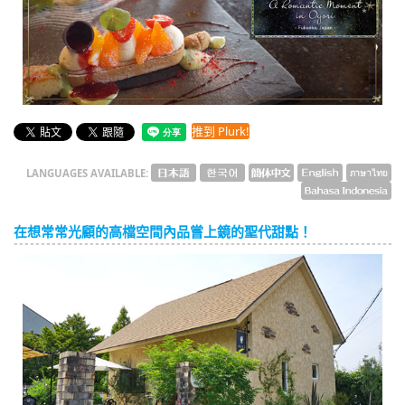
English
ภาษาไทย
tiéng Viêt
Bahasa Indonesia
推到 Plurk!
LANGUAGES AVAILABLE:
在想常常光顧的高檔空間內品嘗上鏡的聖代甜點！