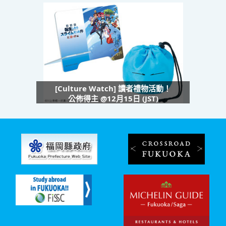
[Culture Watch] 讀者禮物活動！
公佈得主 @12月15日 (JST)