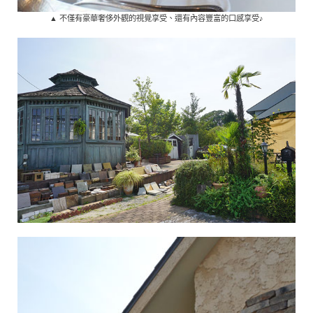
▲ 不僅有豪華奢侈外觀的視覺享受、還有內容豐富的口感享受♪