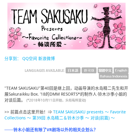
English
ภาษาไทย
tiéng Viêt
Bahasa Indonesia
分享到：
QQ空间
新浪微博
LANGUAGES AVAILABLE:
"TEAM SAKUSAKU"第40回是继上回，动画导演的水岛精二先生和开
展Sakuraikku Box. ’18的DMM RESORTS*的制作人·铃木沙季小姐的
对谈后篇。
(*2018年10月11日开始，头衔有所变动)
>> 前篇点击这里开始！⇒
TEAM SAKUSAKU presents ～ Favorite
Collections ～ 第39回 水岛精二＆铃木沙季 ～ 对谈(前篇) ～
───铃木小姐还有除了VR剧场以外的相关企划么？