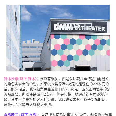
铃木沙季(以下 铃木)
：虽然有很多，但是会比较注重的是面向粉丝
的角色击掌会的企划。如果说人类靠近2次元的是现在的2.5次元的
话，那么相反，我想把角色靠近我们的2.5次元。虽说因为使用的是
液晶屏幕，所以还是属于2次元，但是想将可以超越的东西逐渐升
级。其中一个是根据客人的身高，比如说如果有小孩子到场的话，
角色也会下蹲与之对视之类的。
水岛精二 (以下 水岛)
：自己成为阿凡达等进入2次元，和角色交流是