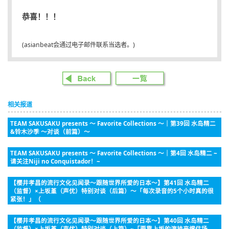
恭喜！！！
(asianbeat会通过电子邮件联系当选者。)
相关报道
TEAM SAKUSAKU presents ～ Favorite Collections ～｜第39回 水岛精二
&铃木沙季 ～对谈（前篇）～
TEAM SAKUSAKU presents ～ Favorite Collections ～｜第4回 水岛精二 ~
请关注Niji no Conquistador！~
【樱井孝昌的流行文化见闻录～跟随世界所爱的日本～】第41回 水岛精二
（监督）×上坂堇（声优）特别对谈（后篇）～「每次录音的5个小时真的很
紧张！」（
【樱井孝昌的流行文化见闻录～跟随世界所爱的日本～】第40回 水岛精二
（监督）×上坂堇（声优）特别对谈（上篇）~「要靠上坂的演技来撑住场