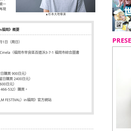
親一
再現
▲杉本大地導演
）in福岡》概要
PRES
5月1日（周日）
nela（福岡市早良區百道浜3-7-1 福岡市綜合圖書
日購買 900日元）
當日購買 2400日元）
600日元）
466-532）購買。
LM FESTIVAL）in福岡》官方網站