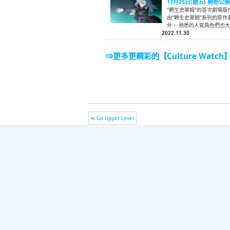
11月25日(週五) 開始公
"轉生史萊姆"的首次劇場版
由“轉生史萊姆”系列的原
外， 熟悉的人氣角色們也
2022.11.30
⇒更多更精彩的【Culture Watch
Go Upper Level