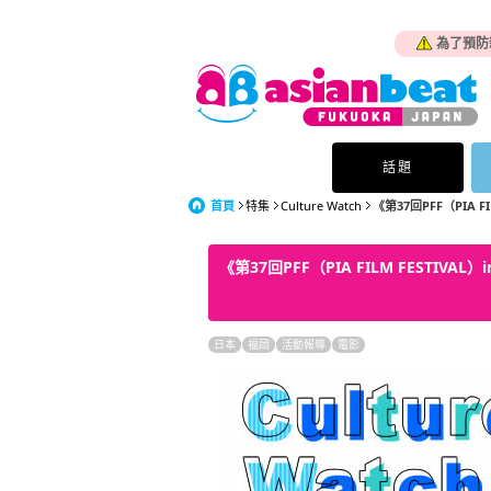
為了預防
話題
首頁
特集
Culture Watch
《第37回PFF（PIA FIL
《第37回PFF（PIA FILM FESTIVA
日本
福岡
活動報導
電影