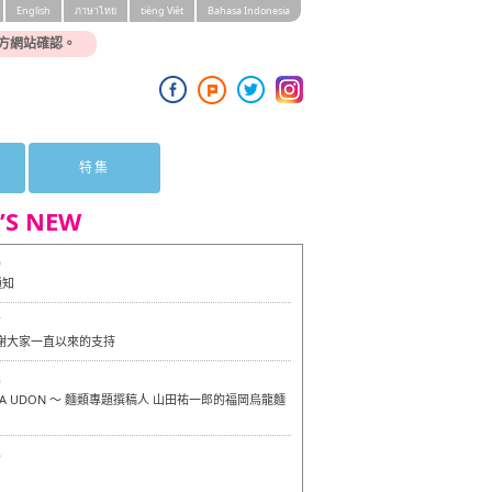
English
ภาษาไทย
tiéng Viêt
Bahasa Indonesia
方網站確認。
特集
’S NEW
0
通知
7
感謝大家一直以來的支持
6
OKA UDON ～ 麵類專題撰稿人 山田祐一郎的福岡烏龍麵
6