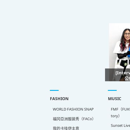
[Inte
公
FASHION
MUSIC
WORLD FASHION SNAP
FMF（FUKU
tory）
福冈亞洲服装秀（FACo）
Sunset Liv
我的卡哇伊主意