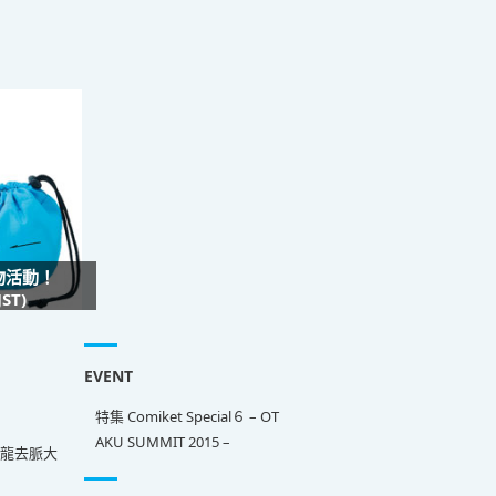
禮物活動！
ST)
EVENT
特集 Comiket Special６ – OT
AKU SUMMIT 2015 –
來龍去脈大