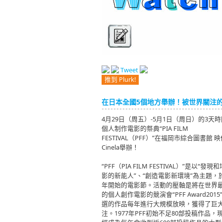
Tweet
推到 Plurk!
在日本全國5個地方舉辦！被世界關注
4月29日（周五）-5月1日（周日）的3天
個人制作電影的祭典“PIA FILM
FESTIVAL（PFF）”在福岡市綜合圖書館 
Cinela舉辦！
“PFF（PIA FILM FESTIVAL）”是以“發
影的新能人”、“創造電影新環境”為主題，於
年開始的電影節。活動的壓軸是將在世界
的個人創作電影的競演會“PFF Award2015
選的作品每年進行大規模放映，獲得了巨
注。1977年PFF初始不足80部投稿作品，