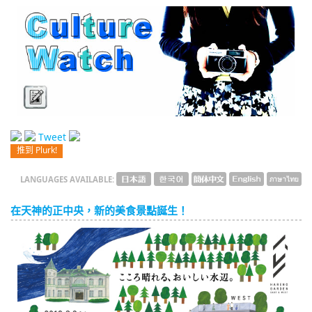
English
ภาษาไทย
tiéng Viêt
Bahasa Indonesia
Tweet
推到 Plurk!
LANGUAGES AVAILABLE:
在天神的正中央，新的美食景點誕生！