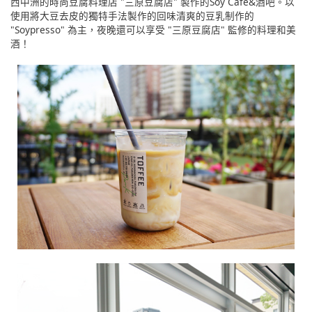
西中洲的時尚豆腐料理店 "三原豆腐店" 製作的Soy Cafe&酒吧。以
使用將大豆去皮的獨特手法製作的回味清爽的豆乳制作的
"Soypresso" 為主，夜晚還可以享受 "三原豆腐店" 監修的料理和美
酒！