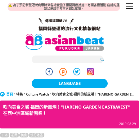
為了預防新型冠狀病毒肺炎各地實施了相關對應措施。有關各種活動·店鋪的運
營狀況請至各官方網站確認。
LANGUAGE
首頁
特集
Culture Watch
吹向美食之城·福岡的新風潮！"HARENO GARDEN E...
日本語
吹向美食之城·福岡的新風潮！"HARENO GARDEN EAST&WEST"
한국어
在西中洲區域新開業！
簡体中文
2019.08.29
繁體中文
日本
福岡
美食
流行地區