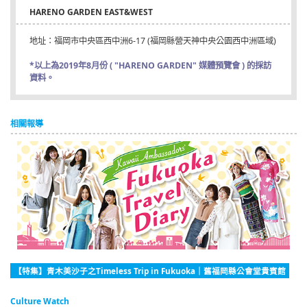
HARENO GARDEN EAST&WEST
地址：福岡市中央區西中洲6-17 (福岡縣營天神中央公園西中洲區域)
*以上為2019年8月份 ( "HARENO GARDEN" 媒體預覽會 ) 的採訪
資料。
相關報導
【特集】青木美沙子之Timeless Trip in Fukuoka｜舊福岡縣公會堂貴賓館
Culture Watch