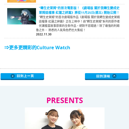
"轉生史萊姆"的首次電影版！ 《劇場版 關於我轉生變成史
萊姆這檔事 紅蓮之絆篇》將從11月25日(週五) 開始公開！
"轉生史萊姆"的首次劇場版作品《劇場版 關於我轉生變成史萊姆
這檔事 紅蓮之絆篇》正在上映中！由“轉生史萊姆”系列的原作者
伏瀨擔當故事原案的全新作品，絕對不容錯過！除了最強的利姆
魯之外， 熟悉的人氣角色們也大集結！
2022.11.30
⇒更多更精彩的Culture Watch
PRESENTS