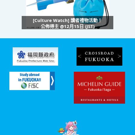
[Culture Watch] 讀者禮物活動！
公佈得主 @12月15日 (JST)