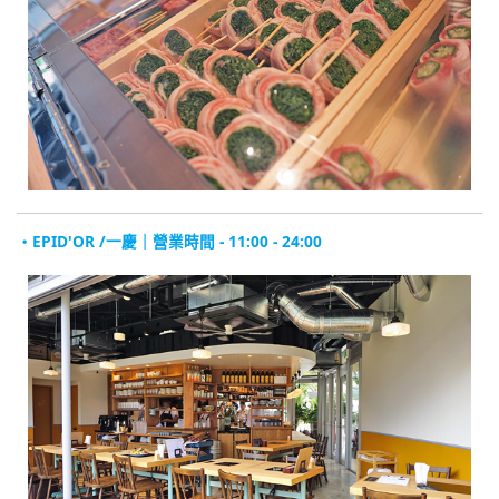
・EPID'OR /一慶｜營業時間 - 11:00 - 24:00