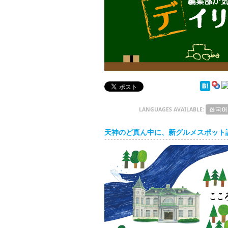
デイリートピックス
LANGUAGES AVAILABLE:
天神のど真ん中に、新グルメスポット