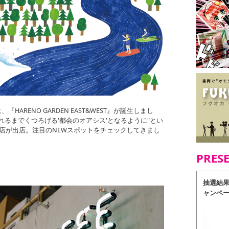
HARENO GARDEN EAST&WEST』が誕生しまし
れるまでくつろげる'都会のオアシス'となるように"とい
店が出店。注目のNEWスポットをチェックしてきまし
PRES
抽選結
ャンペ