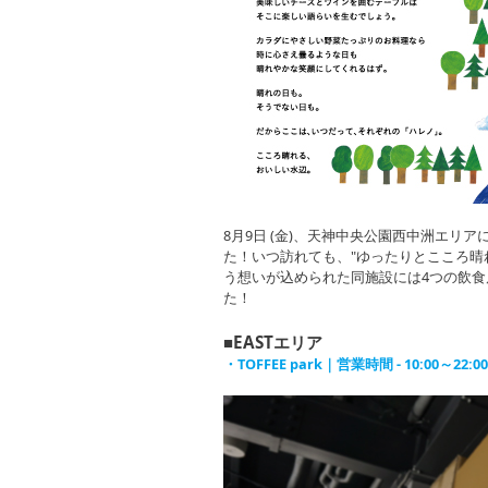
8月9日 (金)、天神中央公園西中洲エリアに、『
た！いつ訪れても、"ゆったりとこころ晴
う想いが込められた同施設には4つの飲食
た！
■EASTエリア
・TOFFEE park｜営業時間 - 10:00～22:00