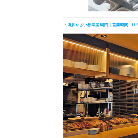
・博多やさい巻串屋 鳴門｜営業時間 - 11:30