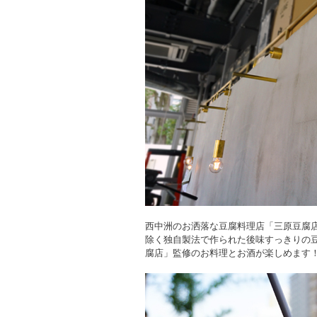
西中洲のお洒落な豆腐料理店「三原豆腐
除く独自製法で作られた後味すっきりの豆
腐店」監修のお料理とお酒が楽しめます