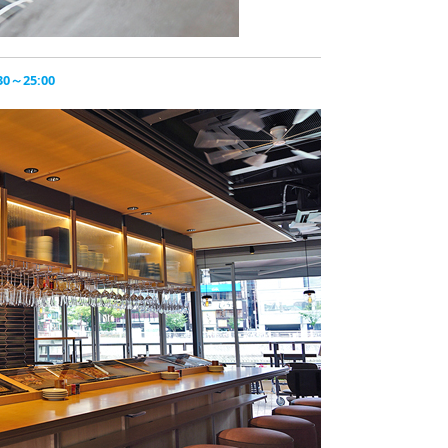
～25:00