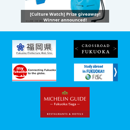
[Culture Watch] Prize giveaway!
Winner announced!