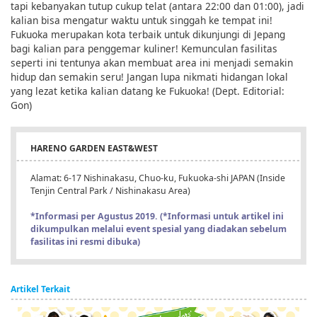
tapi kebanyakan tutup cukup telat (antara 22:00 dan 01:00), jadi
kalian bisa mengatur waktu untuk singgah ke tempat ini!
Fukuoka merupakan kota terbaik untuk dikunjungi di Jepang
bagi kalian para penggemar kuliner! Kemunculan fasilitas
seperti ini tentunya akan membuat area ini menjadi semakin
hidup dan semakin seru! Jangan lupa nikmati hidangan lokal
yang lezat ketika kalian datang ke Fukuoka! (Dept. Editorial:
Gon)
HARENO GARDEN EAST&WEST
Alamat: 6-17 Nishinakasu, Chuo-ku, Fukuoka-shi JAPAN (Inside
Tenjin Central Park / Nishinakasu Area)
*Informasi per Agustus 2019. (*Informasi untuk artikel ini
dikumpulkan melalui event spesial yang diadakan sebelum
fasilitas ini resmi dibuka)
Artikel Terkait