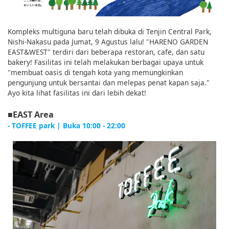
Kompleks multiguna baru telah dibuka di Tenjin Central Park,
Nishi-Nakasu pada Jumat, 9 Agustus lalu! "HARENO GARDEN
EAST&WEST" terdiri dari beberapa restoran, cafe, dan satu
bakery! Fasilitas ini telah melakukan berbagai upaya untuk
"membuat oasis di tengah kota yang memungkinkan
pengunjung untuk bersantai dan melepas penat kapan saja."
Ayo kita lihat fasilitas ini dari lebih dekat!
■EAST Area
- TOFFEE park | Buka 10:00 - 22:00