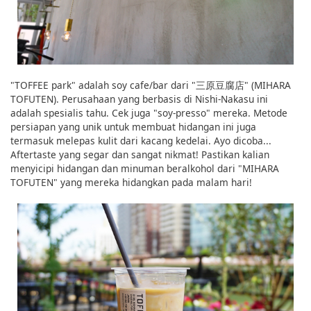
"TOFFEE park" adalah soy cafe/bar dari "三原豆腐店" (MIHARA
TOFUTEN). Perusahaan yang berbasis di Nishi-Nakasu ini
adalah spesialis tahu. Cek juga "soy-presso" mereka. Metode
persiapan yang unik untuk membuat hidangan ini juga
termasuk melepas kulit dari kacang kedelai. Ayo dicoba...
Aftertaste yang segar dan sangat nikmat! Pastikan kalian
menyicipi hidangan dan minuman beralkohol dari "MIHARA
TOFUTEN" yang mereka hidangkan pada malam hari!