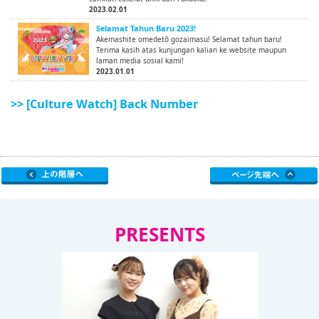
2023.02.01
Selamat Tahun Baru 2023!
Akemashite omedetō gozaimasu! Selamat tahun baru!
Terima kasih atas kunjungan kalian ke website maupun
laman media sosial kami!
2023.01.01
>> [Culture Watch] Back Number
PRESENTS