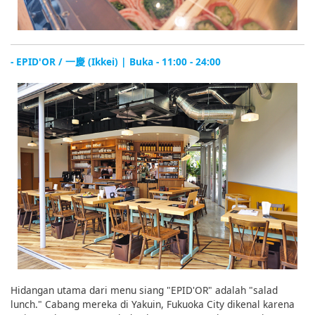
- EPID'OR / 一慶 (Ikkei) | Buka - 11:00 - 24:00
Hidangan utama dari menu siang "EPID'OR" adalah "salad
lunch." Cabang mereka di Yakuin, Fukuoka City dikenal karena