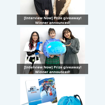
[Interview Now] Prize giveaway!
Winner announced!
[Interview Now] Prize giveaway!
Winner announced!