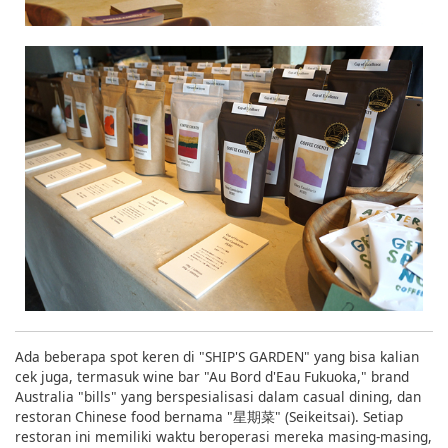
Ada beberapa spot keren di "SHIP'S GARDEN" yang bisa kalian
cek juga, termasuk wine bar "Au Bord d'Eau Fukuoka," brand
Australia "bills" yang berspesialisasi dalam casual dining, dan
restoran Chinese food bernama "星期菜" (Seikeitsai). Setiap
restoran ini memiliki waktu beroperasi mereka masing-masing,