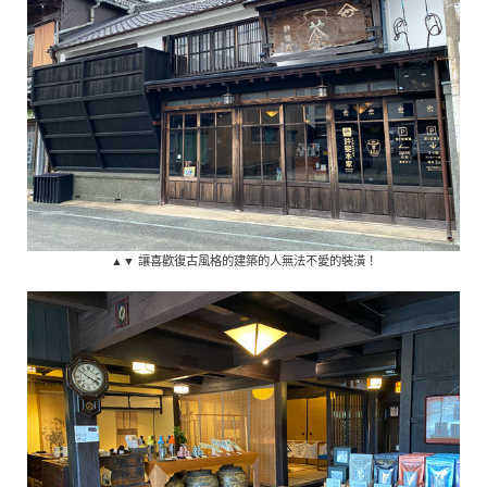
▲▼ 讓喜歡復古風格的建築的人無法不愛的裝潢！