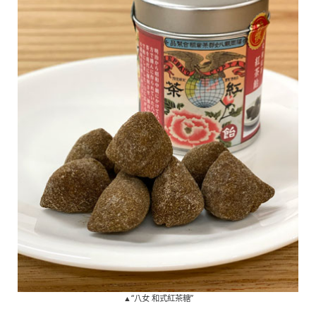
▲“八女 和式紅茶糖”