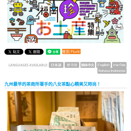
English
ภาษาไทย
tiéng Viêt
Bahasa Indonesia
推到 Plurk!
LANGUAGES AVAILABLE:
九州最早的茶商所著手的八女茶點心精美又時尚！