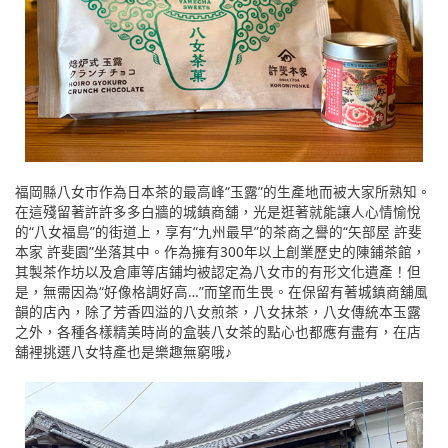
福岡縣八女市作為日本茶的最高峰“玉露”的生產地而被大家所熟知。
在這殘留著許許多多白牆的城鎮商舖，光是逛著就能讓人心情愉悅
的“八女福島”的街道上，享有“九州最早”的茶商之譽的“矢部屋 許斐
本家 許斐園”坐落其中。作為擁有300年以上創業歷史的陳鋪茶館，
其製茶作坊以及倉庫等店鋪均被認定為八女市的有形文化遺產！但
是，無需因為“好像格調好高…”而望而生畏。在保留有著城鎮商舖風
韻的店內，除了芳香四溢的八女煎茶，八女抹茶，八女傳統本玉露
之外，各種各樣精美時尚的盒裝八女茶的點心也都應有盡有，在店
舖裡挑選八女特產也是樂趣無窮哦♪