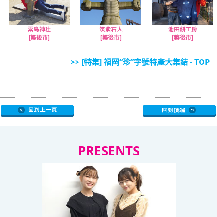
粟島神社
筑紫石人
池田絣工房
[築後市]
[築後市]
[築後市]
>> [特集] 福岡“珍”字號特產大集結 - TOP
PRESENTS