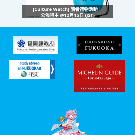
[Culture Watch] 讀者禮物活動！
公佈得主 @12月15日 (JST)