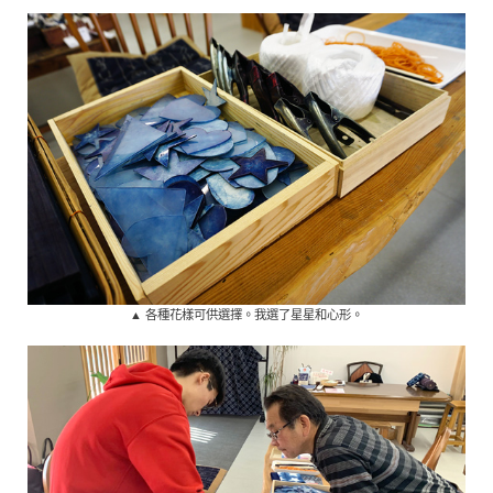
▲ 各種花樣可供選擇。我選了星星和心形。