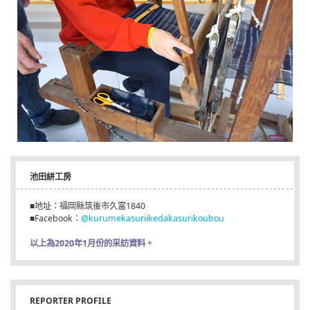
池田絣工房
■地址：福岡縣筑後市久富1840
■Facebook：
@kurumekasuriikedakasurikoubou
以上為2020年1月份的采訪資料。
REPORTER PROFILE