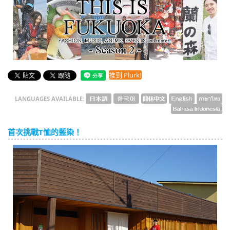
English
ภาษาไทย
tiéng Viêt
Bahasa Indonesia
推到 Plurk!
LANGUAGES AVAILABLE:
首次挑戰T恤的藍染！