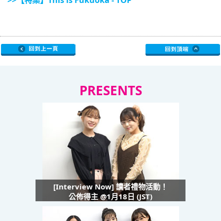
PRESENTS
[Interview Now] 讀者禮物活動！
公佈得主 @1月18日 (JST)