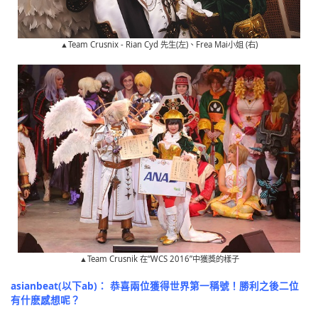
▲Team Crusnix - Rian Cyd 先生(左)、Frea Mai小姐 (右)
▲Team Crusnik 在“WCS 2016”中獲獎的樣子
asianbeat(以下ab)： 恭喜兩位獲得世界第一稱號！勝利之後二位
有什麽感想呢？