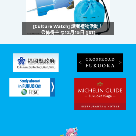
[Culture Watch] 讀者禮物活動！
公佈得主 @12月15日 (JST)