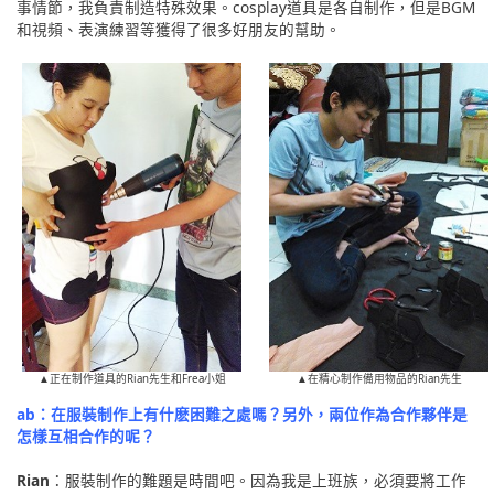
事情節，我負責制造特殊效果。cosplay道具是各自制作，但是BGM
和視頻、表演練習等獲得了很多好朋友的幫助。
▲正在制作道具的Rian先生和Frea小姐
▲在精心制作備用物品的Rian先生
ab：在服裝制作上有什麽困難之處嗎？另外，兩位作為合作夥伴是
怎樣互相合作的呢？
Rian
：服裝制作的難題是時間吧。因為我是上班族，必須要將工作