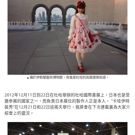
▲攝於伊斯蘭藝術博物館。背後是杜哈的高層建築街道。
2012年12月11日到22日在杜哈舉辦的杜哈國際書展上，日本也是受
邀參展的國家之一，而負責日本展位的製作人正是本人。 “卡哇伊時
裝秀”在12月21日和22日這兩天舉行，我將會在下次連載裏為大家介
紹會上的盛況。