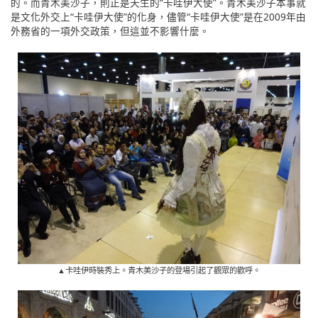
的。而青木美沙子，則正是天生的“卡哇伊大使”。青木美沙子本事就
是文化外交上“卡哇伊大使”的化身，儘管“卡哇伊大使”是在2009年由
外務省的一項外交政策，但這並不影響什麼。
▲卡哇伊時裝秀上。青木美沙子的登場引起了觀眾的歡呼。