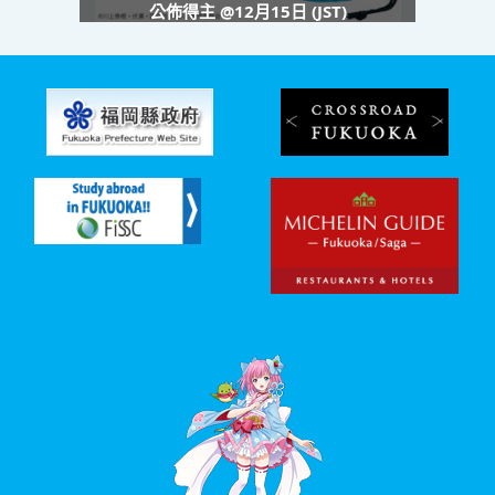
公佈得主 @12月15日 (JST)