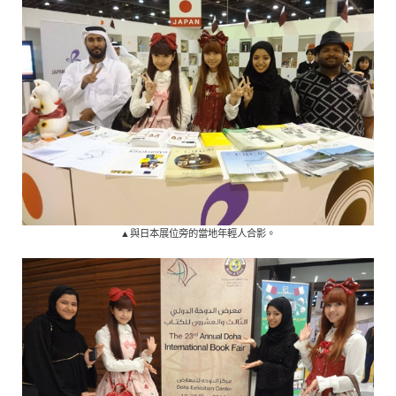
▲與日本展位旁的當地年輕人合影。