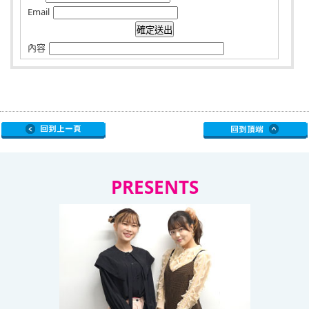
Email
內容
PRESENTS