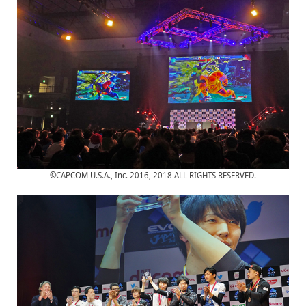
©CAPCOM U.S.A., Inc. 2016, 2018 ALL RIGHTS RESERVED.