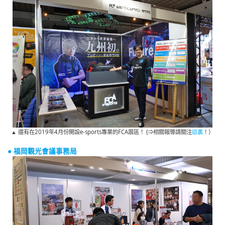
▲ 還有在2019年4月份開設e-sports專業的FCA展區！ (⇒相關報導請關注
這裏
！）
● 福岡觀光會議事務局