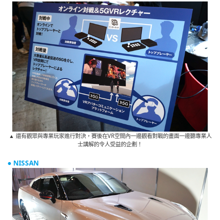
▲ 還有觀眾與專業玩家進行對決，賽後在VR空間內一邊觀看對戰的畫面一邊聽專業人
士講解的令人受益的企劃！
● NISSAN