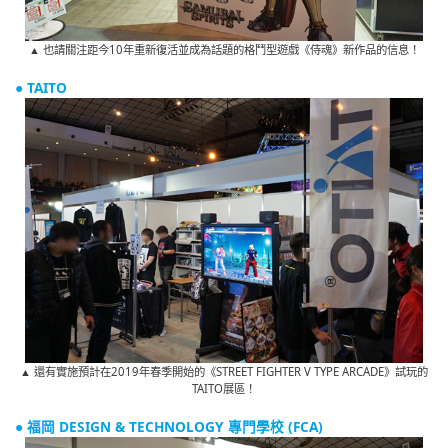
▲ 也請關注距今10年重新復活並成為話題的格鬥型遊戲《侍魂》新作品的信息！
● TAITO
▲ 還有實施預計在2019年春季開始的《STREET FIGHTER V TYPE ARCADE》試玩的
TAITO展區！
● 福岡 DESIGN & TECHNOLOGY 專門學校 (FCA)