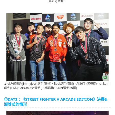
第4位) 獲勝！
▲ 從左邊開始 jimmyjtran選手 (美國)、Book選手(泰國)、AK選手 (菲律賓)、chikurin
選手 (日本)、Arslan Ash選手 (巴基斯坦)、Saint選手 (韓國)
◎DAY3：《STREET FIGHTER V ARCADE EDITION》決賽&
頒獎式的情形