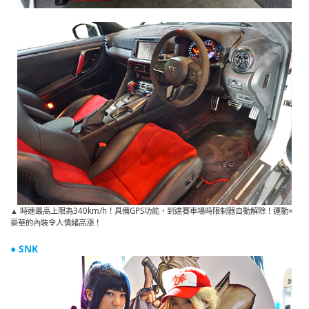
▲ 時速最高上限為340km/h！具備GPS功能，到達賽車場時限制器自動解除！運動×
豪華的內裝令人情緒高漲！
● SNK