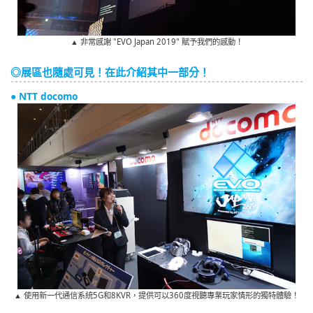
▲ 非常感謝 "EVO Japan 2019" 賦予我們的感動！
◎展區也隨處可見！在此介紹其中一部分！
● NTT docomo
▲ 使用新一代通信系統5G和8KVR，提供可以360度視聽專業玩家情形的獨特體驗！