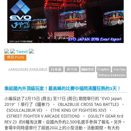
English
ภาษาไทย
tiéng Viêt
Bahasa Indonesia
Tweet
推到 Plurk!
LANGUAGES AVAILABLE:
集結國內外頂級玩家！最高峰的比賽中福岡沸騰狂熱的3天！
小編採訪了2月15日 (周五) 至17日 (周日) 期間舉行的 "EVO Japan
2019" ！舉行了《鐵拳7》、《BLAZBLUE CROSS TAG BATTLE》、
《SOULCALIBUR VI》、《THE KING OF FIGHTERS XIV》、
《STREET FIGHTER V ARCADE EDITION》、《GUILTY GEAR Xrd
REV 2》的6種淘汰賽，自國內外約2,500名選手參與了報名。另外，
會場中同時還舉行了超過20以上的小型活動。活動期間，有大約