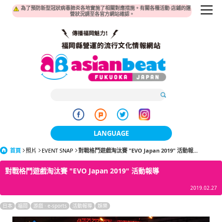
為了預防新型冠狀病毒肺炎各地實施了相關對應措施。有關各種活動·店鋪的運
營狀況請至各官方網站確認。
LANGUAGE
首頁
照片
EVENT SNAP
對戰格鬥遊戲淘汰賽 "EVO Japan 2019" 活動報...
日本語
對戰格鬥遊戲淘汰賽 "EVO Japan 2019" 活動報導
한국어
2019.02.27
簡体中文
日本
福岡
游戲 · e-sports
活動報導
娛樂
繁體中文