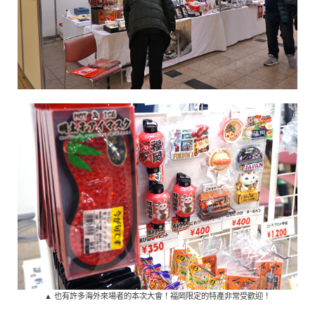
▲ 也有許多海外來場者的本次大會！福岡限定的特產非常受歡迎！