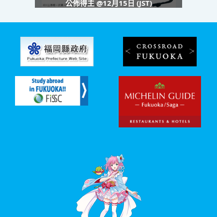
公佈得主 @12月15日 (JST)