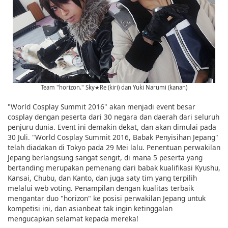
Team "horizon." Sky★Re (kiri) dan Yuki Narumi (kanan)
"World Cosplay Summit 2016" akan menjadi event besar
cosplay dengan peserta dari 30 negara dan daerah dari seluruh
penjuru dunia. Event ini demakin dekat, dan akan dimulai pada
30 Juli. "World Cosplay Summit 2016, Babak Penyisihan Jepang"
telah diadakan di Tokyo pada 29 Mei lalu. Penentuan perwakilan
Jepang berlangsung sangat sengit, di mana 5 peserta yang
bertanding merupakan pemenang dari babak kualifikasi Kyushu,
Kansai, Chubu, dan Kanto, dan juga saty tim yang terpilih
melalui web voting. Penampilan dengan kualitas terbaik
mengantar duo "horizon" ke posisi perwakilan Jepang untuk
kompetisi ini, dan asianbeat tak ingin ketinggalan
mengucapkan selamat kepada mereka!