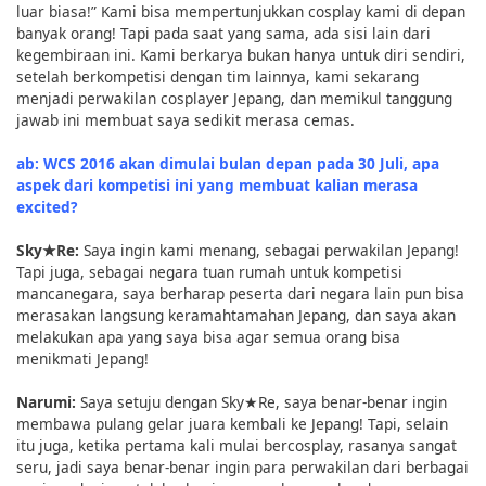
luar biasa!” Kami bisa mempertunjukkan cosplay kami di depan
banyak orang! Tapi pada saat yang sama, ada sisi lain dari
kegembiraan ini. Kami berkarya bukan hanya untuk diri sendiri,
setelah berkompetisi dengan tim lainnya, kami sekarang
menjadi perwakilan cosplayer Jepang, dan memikul tanggung
jawab ini membuat saya sedikit merasa cemas.
ab: WCS 2016 akan dimulai bulan depan pada 30 Juli, apa
aspek dari kompetisi ini yang membuat kalian merasa
excited?
Sky★Re:
Saya ingin kami menang, sebagai perwakilan Jepang!
Tapi juga, sebagai negara tuan rumah untuk kompetisi
mancanegara, saya berharap peserta dari negara lain pun bisa
merasakan langsung keramahtamahan Jepang, dan saya akan
melakukan apa yang saya bisa agar semua orang bisa
menikmati Jepang!
Narumi:
Saya setuju dengan Sky★Re, saya benar-benar ingin
membawa pulang gelar juara kembali ke Jepang! Tapi, selain
itu juga, ketika pertama kali mulai bercosplay, rasanya sangat
seru, jadi saya benar-benar ingin para perwakilan dari berbagai