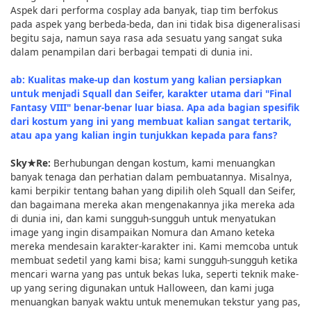
Aspek dari performa cosplay ada banyak, tiap tim berfokus
pada aspek yang berbeda-beda, dan ini tidak bisa digeneralisasi
begitu saja, namun saya rasa ada sesuatu yang sangat suka
dalam penampilan dari berbagai tempati di dunia ini.
ab: Kualitas make-up dan kostum yang kalian persiapkan
untuk menjadi Squall dan Seifer, karakter utama dari "Final
Fantasy VIII" benar-benar luar biasa. Apa ada bagian spesifik
dari kostum yang ini yang membuat kalian sangat tertarik,
atau apa yang kalian ingin tunjukkan kepada para fans?
Sky★Re:
Berhubungan dengan kostum, kami menuangkan
banyak tenaga dan perhatian dalam pembuatannya. Misalnya,
kami berpikir tentang bahan yang dipilih oleh Squall dan Seifer,
dan bagaimana mereka akan mengenakannya jika mereka ada
di dunia ini, dan kami sungguh-sungguh untuk menyatukan
image yang ingin disampaikan Nomura dan Amano keteka
mereka mendesain karakter-karakter ini. Kami memcoba untuk
membuat sedetil yang kami bisa; kami sungguh-sungguh ketika
mencari warna yang pas untuk bekas luka, seperti teknik make-
up yang sering digunakan untuk Halloween, dan kami juga
menuangkan banyak waktu untuk menemukan tekstur yang pas,