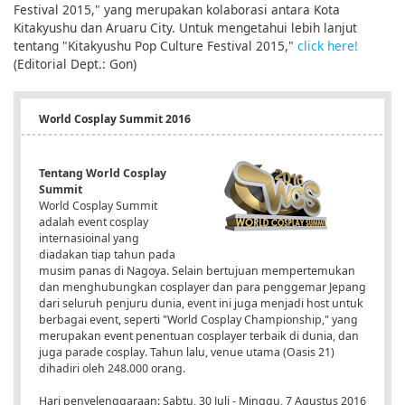
Festival 2015," yang merupakan kolaborasi antara Kota
Kitakyushu dan Aruaru City. Untuk mengetahui lebih lanjut
tentang "Kitakyushu Pop Culture Festival 2015,"
click here!
(Editorial Dept.: Gon)
World Cosplay Summit 2016
Tentang World Cosplay
Summit
World Cosplay Summit
adalah event cosplay
internasioinal yang
diadakan tiap tahun pada
musim panas di Nagoya. Selain bertujuan mempertemukan
dan menghubungkan cosplayer dan para penggemar Jepang
dari seluruh penjuru dunia, event ini juga menjadi host untuk
berbagai event, seperti "World Cosplay Championship," yang
merupakan event penentuan cosplayer terbaik di dunia, dan
juga parade cosplay. Tahun lalu, venue utama (Oasis 21)
dihadiri oleh 248.000 orang.
Hari penyelenggaraan: Sabtu, 30 Juli - Minggu, 7 Agustus 2016