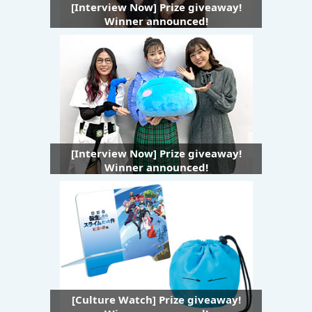
[Interview Now] Prize giveaway!
Winner announced!
[Interview Now] Prize giveaway!
Winner announced!
[Culture Watch] Prize giveaway!