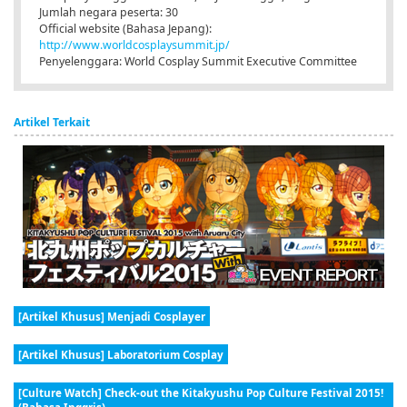
Jumlah negara peserta: 30
Official website (Bahasa Jepang):
http://www.worldcosplaysummit.jp/
Penyelenggara: World Cosplay Summit Executive Committee
Artikel Terkait
[Artikel Khusus] Menjadi Cosplayer
[Artikel Khusus] Laboratorium Cosplay
[Culture Watch] Check-out the Kitakyushu Pop Culture Festival 2015!