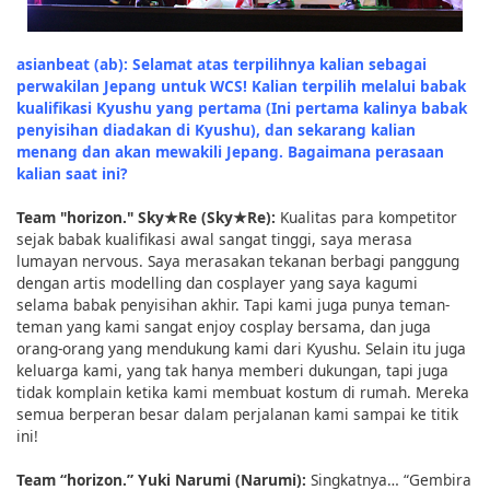
asianbeat (ab): Selamat atas terpilihnya kalian sebagai
perwakilan Jepang untuk WCS! Kalian terpilih melalui babak
kualifikasi Kyushu yang pertama (Ini pertama kalinya babak
penyisihan diadakan di Kyushu), dan sekarang kalian
menang dan akan mewakili Jepang. Bagaimana perasaan
kalian saat ini?
Team "horizon." Sky★Re (Sky★Re):
Kualitas para kompetitor
sejak babak kualifikasi awal sangat tinggi, saya merasa
lumayan nervous. Saya merasakan tekanan berbagi panggung
dengan artis modelling dan cosplayer yang saya kagumi
selama babak penyisihan akhir. Tapi kami juga punya teman-
teman yang kami sangat enjoy cosplay bersama, dan juga
orang-orang yang mendukung kami dari Kyushu. Selain itu juga
keluarga kami, yang tak hanya memberi dukungan, tapi juga
tidak komplain ketika kami membuat kostum di rumah. Mereka
semua berperan besar dalam perjalanan kami sampai ke titik
ini!
Team “horizon.” Yuki Narumi (Narumi):
Singkatnya… “Gembira