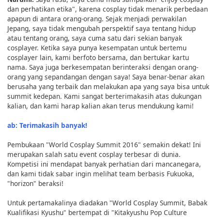
dan perhatikan etika", karena cosplay tidak menarik perbedaan
apapun di antara orang-orang. Sejak menjadi perwakilan
Jepang, saya tidak mengubah perspektif saya tentang hidup
atau tentang orang, saya cuma satu dari sekian banyak
cosplayer. Ketika saya punya kesempatan untuk bertemu
cosplayer lain, kami berfoto bersama, dan bertukar kartu
nama. Saya juga berkesempatan berinteraksi dengan orang-
orang yang sepandangan dengan saya! Saya benar-benar akan
berusaha yang terbaik dan melakukan apa yang saya bisa untuk
summit kedepan. Kami sangat berterimakasih atas dukungan
kalian, dan kami harap kalian akan terus mendukung kami!
ab: Terimakasih banyak!
Pembukaan "World Cosplay Summit 2016" semakin dekat! Ini
merupakan salah satu event cosplay terbesar di dunia.
Kompetisi ini mendapat banyak perhatian dari mancanegara,
dan kami tidak sabar ingin melihat team berbasis Fukuoka,
"horizon" beraksi!
Untuk pertamakalinya diadakan "World Cosplay Summit, Babak
Kualifikasi Kyushu" bertempat di "Kitakyushu Pop Culture