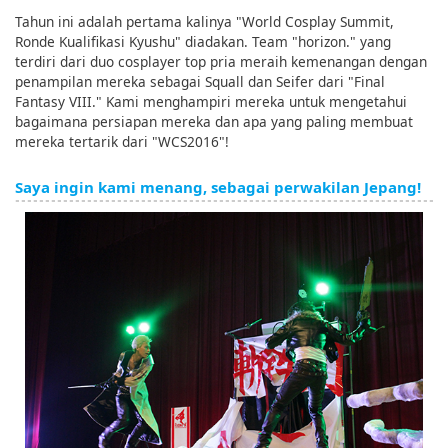
Tahun ini adalah pertama kalinya "World Cosplay Summit,
Ronde Kualifikasi Kyushu" diadakan. Team "horizon." yang
terdiri dari duo cosplayer top pria meraih kemenangan dengan
penampilan mereka sebagai Squall dan Seifer dari "Final
Fantasy VIII." Kami menghampiri mereka untuk mengetahui
bagaimana persiapan mereka dan apa yang paling membuat
mereka tertarik dari "WCS2016"!
Saya ingin kami menang, sebagai perwakilan Jepang!