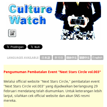
English
ภาษาไทย
tiéng Viêt
Bahasa Indonesia
LANGUAGES AVAILABLE:
Pengumuman Pembatalan Event "Next Stars Circle vol.003"
Melalui official website "Next Stars Circle," pembatalan event
"Next Stars Circle vol.003" yang dijadwalkan berlangsung 29
Februari mendatang telah diumumkan. Untuk keterangan lebih
lanjut, silahkan cek official website dan akun SNS resmi
mereka.