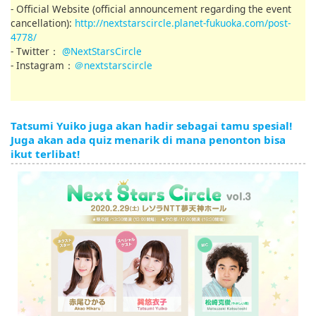
- Official Website (official announcement regarding the event
cancellation):
http://nextstarscircle.planet-fukuoka.com/post-
4778/
- Twitter：
@NextStarsCircle
- Instagram：
＠nextstarscircle
Tatsumi Yuiko juga akan hadir sebagai tamu spesial!
Juga akan ada quiz menarik di mana penonton bisa
ikut terlibat!