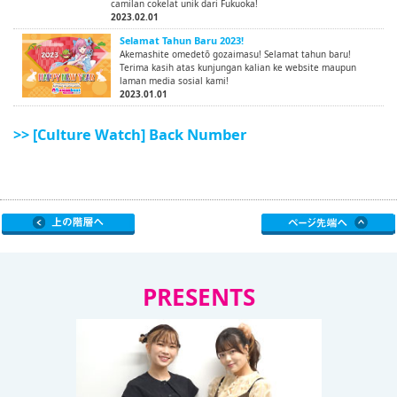
camilan cokelat unik dari Fukuoka!
2023.02.01
Selamat Tahun Baru 2023!
Akemashite omedetō gozaimasu! Selamat tahun baru!
Terima kasih atas kunjungan kalian ke website maupun
laman media sosial kami!
2023.01.01
>> [Culture Watch] Back Number
PRESENTS