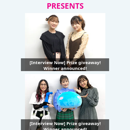
PRESENTS
[Interview Now] Prize giveaway!
Winner announced!
[Interview Now] Prize giveaway!
Winner announced!