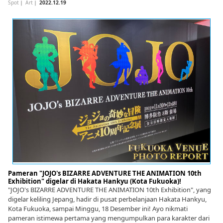
Spot
｜
Art
｜
2022.12.19
Pameran "JOJO's BIZARRE ADVENTURE THE ANIMATION 10th
Exhibition" digelar di Hakata Hankyu (Kota Fukuoka)!
"JOJO's BIZARRE ADVENTURE THE ANIMATION 10th Exhibition", yang
digelar keliling Jepang, hadir di pusat perbelanjaan Hakata Hankyu,
Kota Fukuoka, sampai Minggu, 18 Desember ini! Ayo nikmati
pameran istimewa pertama yang mengumpulkan para karakter dari