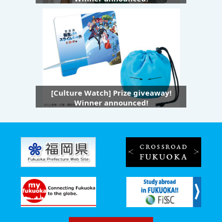
[Culture Watch] Prize giveaway!
Winner announced!