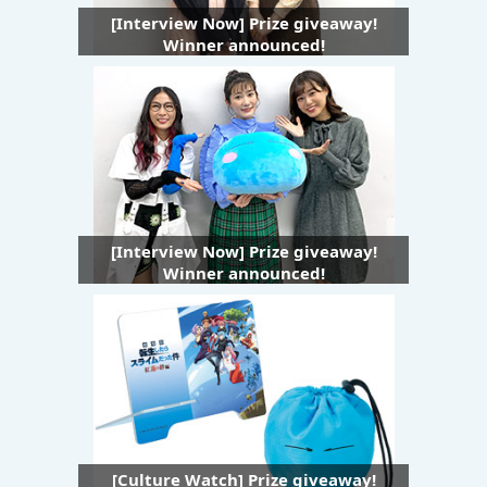
[Interview Now] Prize giveaway!
Winner announced!
[Interview Now] Prize giveaway!
Winner announced!
[Culture Watch] Prize giveaway!