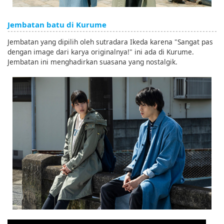
Jembatan batu di Kurume
Jembatan yang dipilih oleh sutradara Ikeda karena "Sangat pas
dengan image dari karya originalnya!" ini ada di Kurume.
Jembatan ini menghadirkan suasana yang nostalgik.