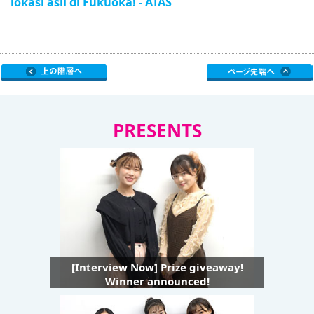
lokasi asli di Fukuoka! - ATAS
PRESENTS
[Interview Now] Prize giveaway!
Winner announced!