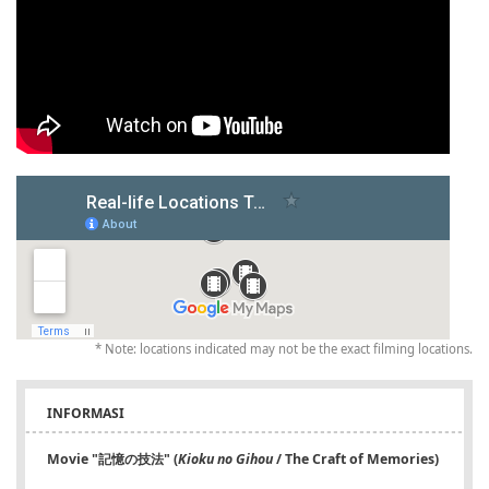
* Note: locations indicated may not be the exact filming locations.
INFORMASI
Movie "記憶の技法" (
Kioku no Gihou
/ The Craft of Memories)