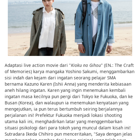
Adaptasi live action movie dari "
Kioku no Gihou
" (EN.: The Craft
of Memories) karya mangaka Yoshino Sakumi, menggambarkan
sisi indah dan kejam dari ingatan seorang pelajar SMA
bernama Kazuno Karen (Ishii Anna) yang menderita kebiasaan
aneh hilang ingatan. Karen yang ingin menemukan kembali
ingatan masa kecilnya pun pergi dari Tokyo ke Fukuoka, dan ke
Busan (Korea), dan walaupun ia menemukan kenyataan yang
mengejutkan, ia pun terus bertumbuh seiring berjalannya
perjalanan ini! Prefektur Fukuoka menjadi lokasi shooting
utama kali ini, menghadirkan latar yang menggembarkan
situasi psikologi dari para tokoh yang muncul dalam kisah ini!
Sutradara Ikeda Chihiro pun menceritakan, "Saya dengan jelas