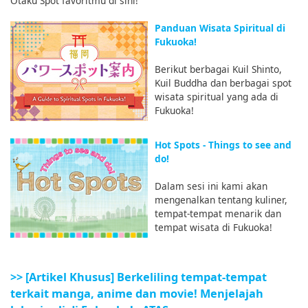
Otaku Spot favoritmu di sini!
Panduan Wisata Spiritual di
Fukuoka!
Berikut berbagai Kuil Shinto,
Kuil Buddha dan berbagai spot
wisata spiritual yang ada di
Fukuoka!
Hot Spots - Things to see and
do!
Dalam sesi ini kami akan
mengenalkan tentang kuliner,
tempat-tempat menarik dan
tempat wisata di Fukuoka!
>> [Artikel Khusus] Berkeliling tempat-tempat
terkait manga, anime dan movie! Menjelajah