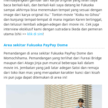
membayangkan gambar dari karya original yang telah saya
baca berkali-kali, dan berkali-kali saya datang ke Fukuoka
sampai akhirnya bisa menemukan tempat yang sesuai dengan
image dari karya original itu." Tonton movie "Kioku no Gihou"
dan kunjungi tempat-tempat di mana ingatan Karen tertinggal,
dan telusuri kembali adegan-adegan dari movie ini. Cek juga
interview eksklusif kami dengan sutradara Ikeda dan pemeran
utama Ishii >>
klik di sini
!
Area sekitar Fukuoka PayPay Dome
Pemandangan di area sekitar Fukuoka PayPay Dome dan
Momochihama. Pemandangan yang terlihat dari Fureai Bridge
maupun dari Atago Jinja pun muncul beberapa kali dalam
movie ini. Jembatan yang jadi latar adegan Satoi dan remaja
dari toko ikan mas yang merupakan karakter kunci dari kisah
ini pun juga dapat ditemukan di area ini!