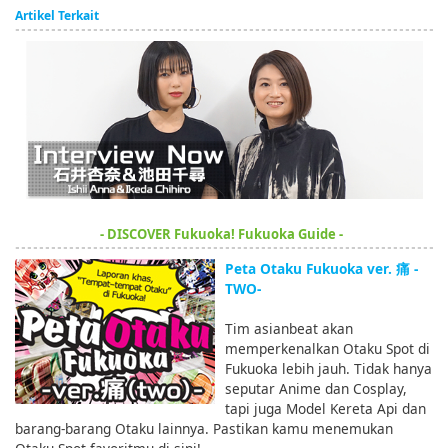
Artikel Terkait
- DISCOVER Fukuoka! Fukuoka Guide -
Peta Otaku Fukuoka ver. 痛 -
TWO-
Tim asianbeat akan
memperkenalkan Otaku Spot di
Fukuoka lebih jauh. Tidak hanya
seputar Anime dan Cosplay,
tapi juga Model Kereta Api dan
barang-barang Otaku lainnya. Pastikan kamu menemukan