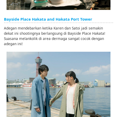
Bayside Place Hakata and Hakata Port Tower
Adegan mendebarkan ketika Karen dan Satoi jadi semakin
dekat ini shootingnya berlangsung di Bayside Place Hakata!
Suasana melankolik di area dermaga sangat cocok dengan
adegan ini!