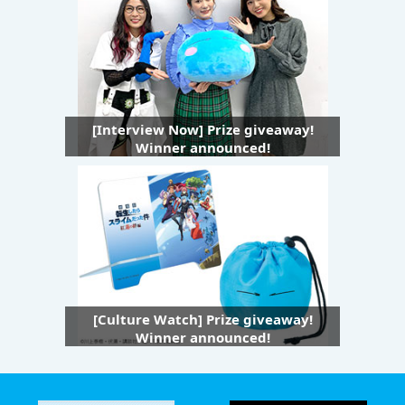
[Interview Now] Prize giveaway!
Winner announced!
[Culture Watch] Prize giveaway!
Winner announced!