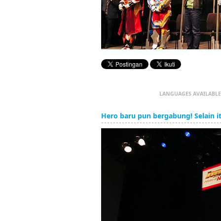
LANGUAGES AVAILABLE
Hero baru pun bergabung! Selain i