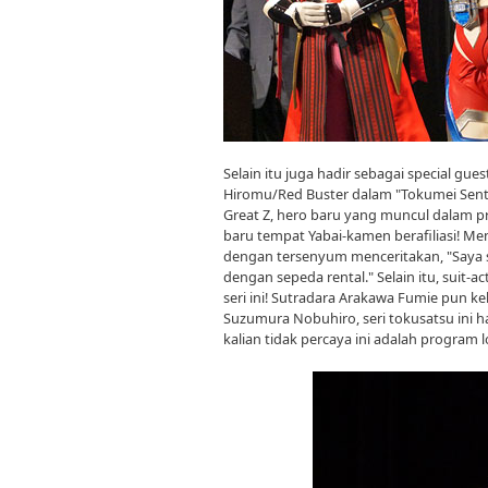
Selain itu juga hadir sebagai special gue
Hiromu/Red Buster dalam "Tokumei Sent
Great Z, hero baru yang muncul dalam 
baru tempat Yabai-kamen berafiliasi! Men
dengan tersenyum menceritakan, "Saya
dengan sepeda rental." Selain itu, suit-a
seri ini! Sutradara Arakawa Fumie pun k
Suzumura Nobuhiro, seri tokusatsu ini 
kalian tidak percaya ini adalah program l