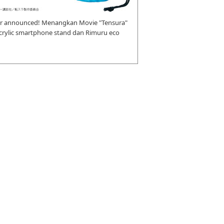
r announced! Menangkan Movie "Tensura"
 acrylic smartphone stand dan Rimuru eco