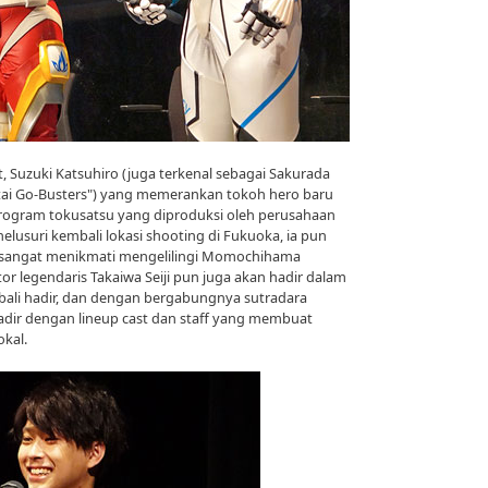
st, Suzuki Katsuhiro (juga terkenal sebagai Sakurada
ai Go-Busters") yang memerankan tokoh hero baru
program tokusatsu yang diproduksi oleh perusahaan
elusuri kembali lokasi shooting di Fukuoka, ia pun
 sangat menikmati mengelilingi Momochihama
ctor legendaris Takaiwa Seiji pun juga akan hadir dalam
ebali hadir, dan dengan bergabungnya sutradara
hadir dengan lineup cast dan staff yang membuat
okal.