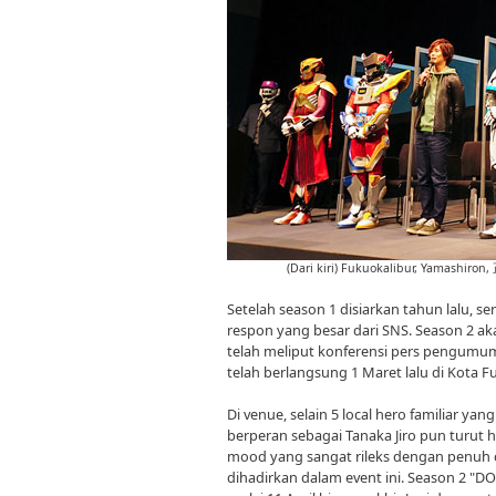
(Dari kiri) Fukuokalibur, Yamashiro
Setelah season 1 disiarkan tahun lalu,
respon yang besar dari SNS. Season 2 ak
telah meliput konferensi pers pengum
telah berlangsung 1 Maret lalu di Kota F
Di venue, selain 5 local hero familiar y
berperan sebagai Tanaka Jiro pun turut 
mood yang sangat rileks dengan penuh c
dihadirkan dalam event ini. Season 2 