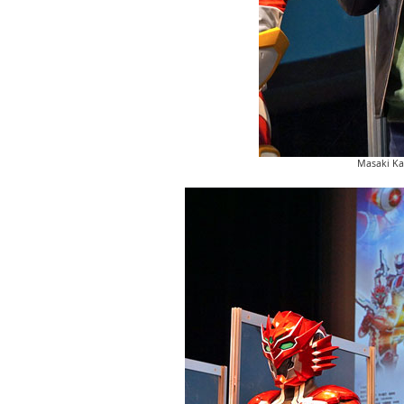
Masaki Ka