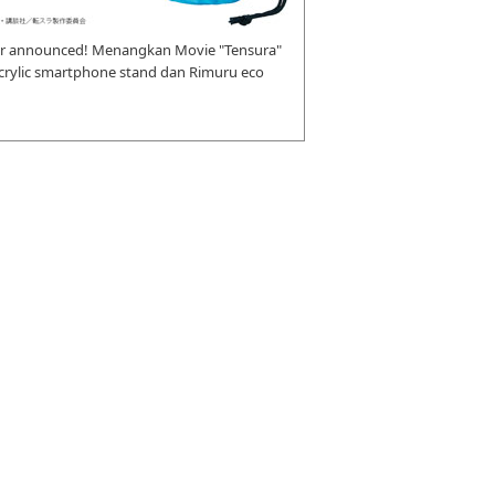
r announced! Menangkan Movie "Tensura"
 acrylic smartphone stand dan Rimuru eco