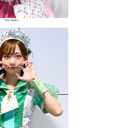
Yuu Nako