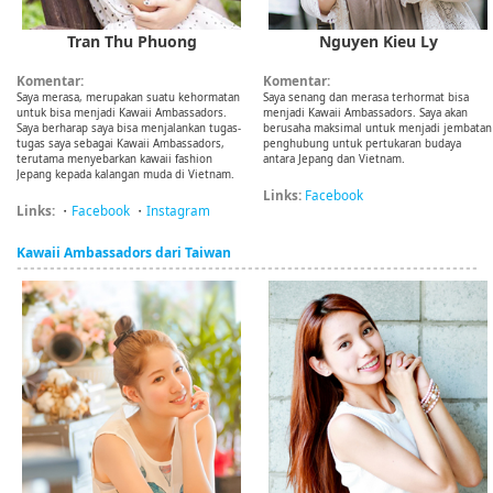
Tran Thu Phuong
Nguyen Kieu Ly
Komentar:
Komentar:
Saya merasa, merupakan suatu kehormatan
Saya senang dan merasa terhormat bisa
untuk bisa menjadi Kawaii Ambassadors.
menjadi Kawaii Ambassadors. Saya akan
Saya berharap saya bisa menjalankan tugas-
berusaha maksimal untuk menjadi jembatan
tugas saya sebagai Kawaii Ambassadors,
penghubung untuk pertukaran budaya
terutama menyebarkan kawaii fashion
antara Jepang dan Vietnam.
Jepang kepada kalangan muda di Vietnam.
Links:
Facebook
Links:
・
Facebook
・
Instagram
Kawaii Ambassadors dari Taiwan