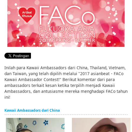
English
ภาษาไทย
tiéng Viêt
Bahasa Indonesia
Inilah para Kawaii Ambassadors dari China, Thailand, Vietnam,
dan Taiwan, yang telah dipilih melalui "2017 asianbeat・FACo
Kawaii Ambassador Contest!" Berikut komentar dari para
ambassadors terkait kesan ketika terpilih menjadi Kawaii
Ambassadors, dan antusiasme mereka menghadapi FACo tahun
ini!
Kawaii Ambassadors dari China