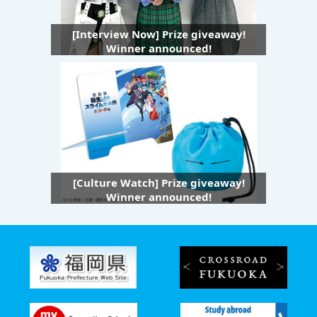
[Interview Now] Prize giveaway!
Winner announced!
[Culture Watch] Prize giveaway!
Winner announced!