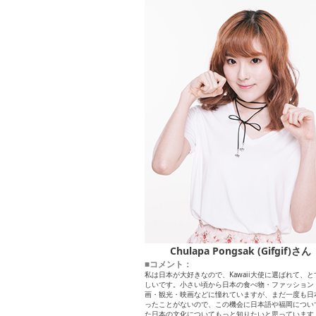
Chulapa Pongsak (Gifgif)さん
■コメント：
私は日本が大好きなので、Kawaii大使に選ばれて、と
しいです。小さい頃から日本の食べ物・ファッション
画・観光・映画などに憧れていますが、まだ一度も日
ったことがないので、この機会に日本語や福岡につい
た日本の文化についてもっと知りたいと思っています