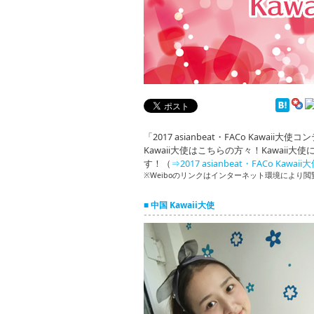
「2017 asianbeat・FACo Kaw
Kawaii大使はこちらの方々！Kawaii
す！（
⇒2017 asianbeat・FACo Ka
※Weiboのリンクはインターネット環境により
■ 中国 Kawaii大使