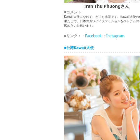
Tran Thu Phuongさん
■コメント
Kawaii大使になれて、とても光栄です。Kawaii大使
果たして、日本のカワイイファッションをベトナムの
広めたいと思います。
■リンク：
・
Facebook
・
Instagram
■台湾Kawaii大使