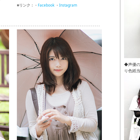
■リンク：
・
Facebook
・
Instagram
◆声優
り色紙