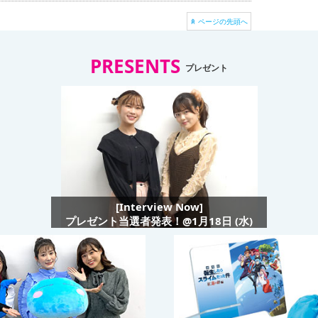
ページの先頭へ
PRESENTS
プレゼント
[Interview Now]
プレゼント当選者発表！@1月18日 (水)