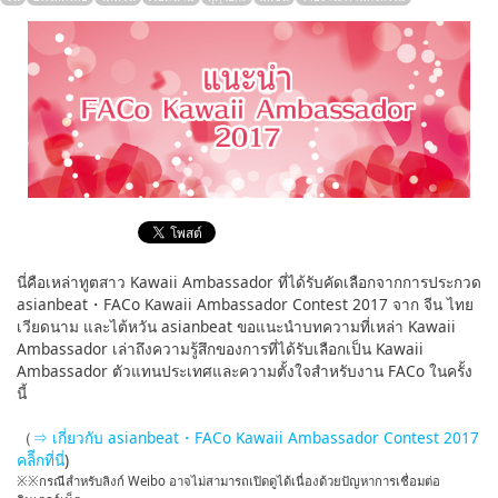
English
ภาษาไทย
tiéng Viêt
Bahasa Indonesia
นี่คือเหล่าทูตสาว Kawaii Ambassador ที่ได้รับคัดเลือกจากการประกวด
asianbeat・FACo Kawaii Ambassador Contest 2017 จาก จีน ไทย
เวียดนาม และไต้หวัน asianbeat ขอแนะนำบทความที่เหล่า Kawaii
Ambassador เล่าถึงความรู้สึกของการที่ได้รับเลือกเป็น Kawaii
Ambassador ตัวแทนประเทศและความตั้งใจสำหรับงาน FACo ในครั้ง
นี้
（
⇒ เกี่ยวกับ asianbeat・FACo Kawaii Ambassador Contest 2017
คลิีกที่นี่
)
※※กรณีสำหรับลิงก์ Weibo อาจไม่สามารถเปิดดูได้เนื่องด้วยปัญหาการเชื่อมต่อ