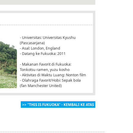
- Universitas: Universitas Kyushu
(Pascasarjana)
- Asal: London, England
- Datang ke Fukuoka: 2011
- Makanan Favorit di Fukuoka:
Tonkotsu ramen, yuzu kosho
- Aktivitas di Waktu Luang: Nonton film
- Olahraga Favorit/Hobi: Sepak bola
(fan Manchester United)
>> "THIS IS FUKUOKA" - KEMBALI KE ATAS