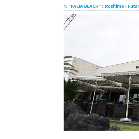
1. "PALM BEACH" : Itoshima - Futa