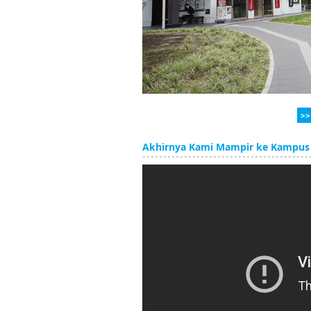
>>
Akhirnya Kami Mampir ke Kampus S