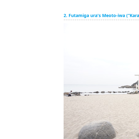
2. Futamiga ura's Meoto-iwa (“Ka