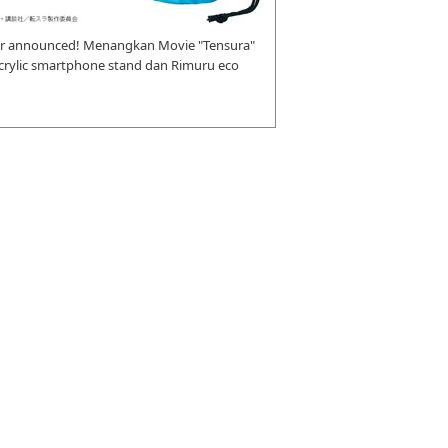
r announced! Menangkan Movie "Tensura"
 acrylic smartphone stand dan Rimuru eco