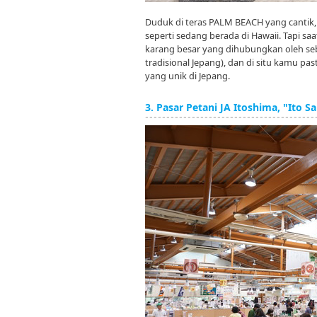
Duduk di teras PALM BEACH yang cantik,
seperti sedang berada di Hawaii. Tapi 
karang besar yang dihubungkan oleh seb
tradisional Jepang), dan di situ kamu pa
yang unik di Jepang.
3. Pasar Petani JA Itoshima, "Ito Sa