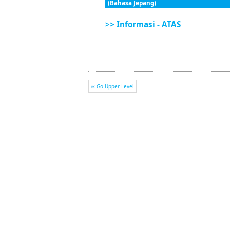
(Bahasa Jepang)
>> Informasi - ATAS
Go Upper Level