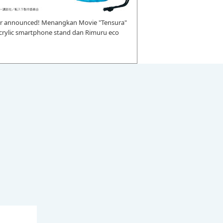
r announced! Menangkan Movie "Tensura"
 acrylic smartphone stand dan Rimuru eco