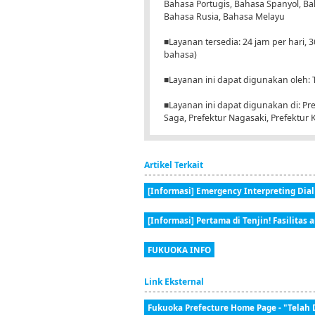
Bahasa Portugis, Bahasa Spanyol, Bah
Bahasa Rusia, Bahasa Melayu
■Layanan tersedia: 24 jam per hari, 
bahasa)
■Layanan ini dapat digunakan oleh:
■Layanan ini dapat digunakan di: Pr
Saga, Prefektur Nagasaki, Prefektur
Artikel Terkait
[Informasi] Emergency Interpreting Dial
[Informasi] Pertama di Tenjin! Fasilitas 
FUKUOKA INFO
Link Eksternal
Fukuoka Prefecture Home Page - "Telah