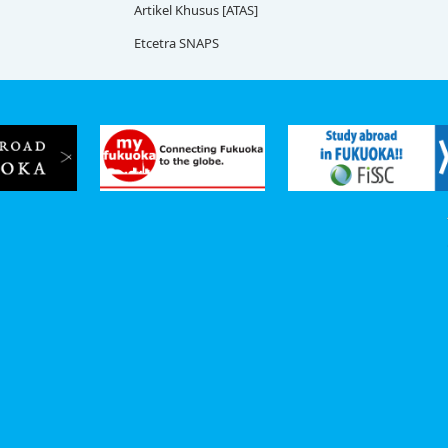
Artikel Khusus [ATAS]
Etcetra SNAPS