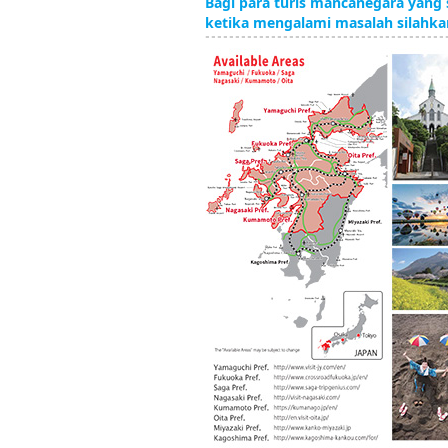
Bagi para turis mancanegara yan
ketika mengalami masalah silahka