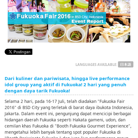
English
ภาษาไทย
tiéng Viêt
Bahasa Indonesia
LANGUAGES AVAILABLE:
Dari kuliner dan pariwisata, hingga live performance
idol group yang aktif di Fukuoka! 2 hari yang penuh
dengan daya tarik Fukuoka!
Selama 2 hari, pada 16-17 Juli, telah diadakan "Fukuoka Fair
2016" di BSD City yang terletak di barat daya ibukota Indonesia,
Jakarta. Dalam event ini, pengunjung dapat mencicipi berbagai
hidangan daerah Fukuoka seperti Hakata gameni, udon, dan
cemilan khas Fukuoka di "Booth Fukuoka Gourmet Experience",
mengetahui lebih banyak tentang spot populer Fukuoka di