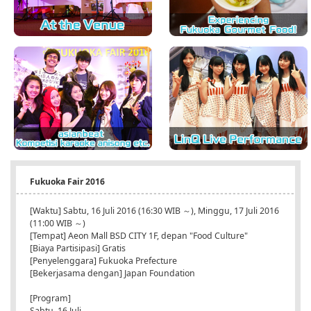
Fukuoka Fair 2016
[Waktu] Sabtu, 16 Juli 2016 (16:30 WIB ～), Minggu, 17 Juli 2016
(11:00 WIB ～)
[Tempat] Aeon Mall BSD CITY 1F, depan "Food Culture"
[Biaya Partisipasi] Gratis
[Penyelenggara] Fukuoka Prefecture
[Bekerjasama dengan] Japan Foundation
[Program]
Sabtu, 16 Juli