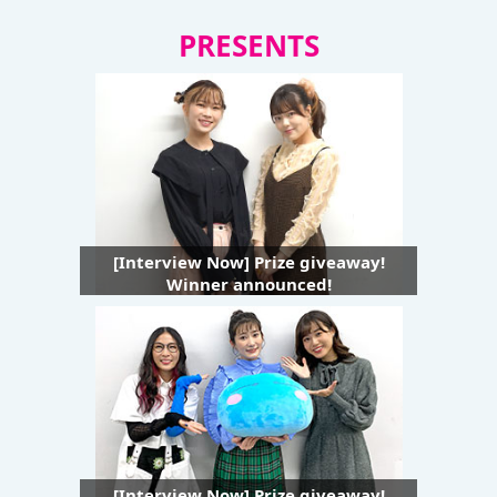
PRESENTS
[Interview Now] Prize giveaway!
Winner announced!
[Interview Now] Prize giveaway!