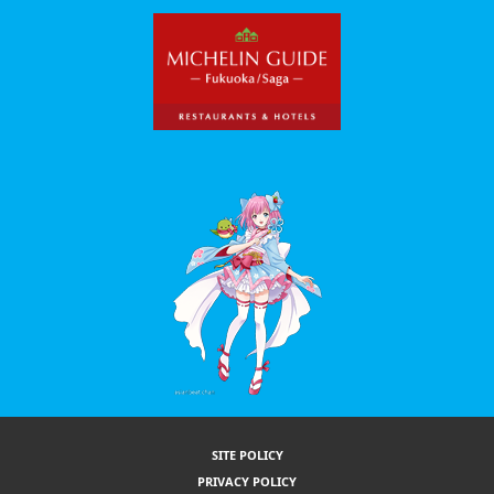
SITE POLICY
PRIVACY POLICY