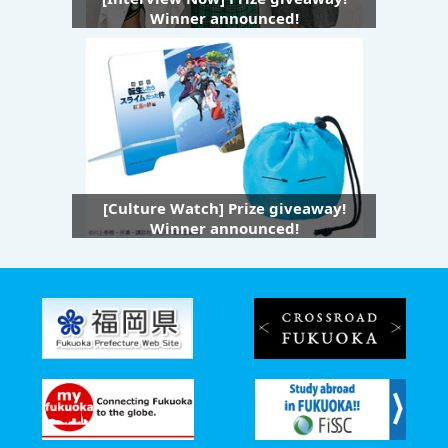
Winner announced!
[Culture Watch] Prize giveaway!
Winner announced!