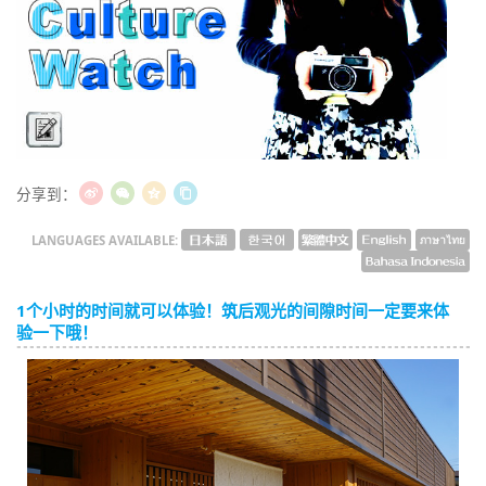
English
ภาษาไทย
tiéng Viêt
Bahasa Indonesia
分享到：
LANGUAGES AVAILABLE:
1个小时的时间就可以体验！筑后观光的间隙时间一定要来体
验一下哦！