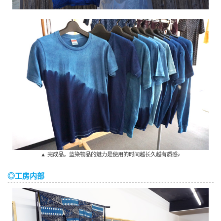
▲ 完成品。蓝染物品的魅力是使用的时间越长久越有质感♪
◎工房内部