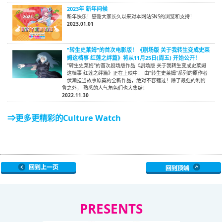
2023年 新年问候
新年快乐！感谢大家长久以来对本网站SNS的浏览和支持！
2023.01.01
"转生史莱姆"的首次电影版！《剧场版 关于我转生变成史莱
姆这档事 红莲之绊篇》将从11月25日(周五) 开始公开！
"转生史莱姆"的首次剧场版作品《剧场版 关于我转生变成史莱姆
这档事 红莲之绊篇》正在上映中！ 由“转生史莱姆”系列的原作者
伏濑担当故事原案的全新作品，绝对不容错过！除了最强的利姆
鲁之外， 熟悉的人气角色们也大集结！
2022.11.30
⇒更多更精彩的Culture Watch
PRESENTS