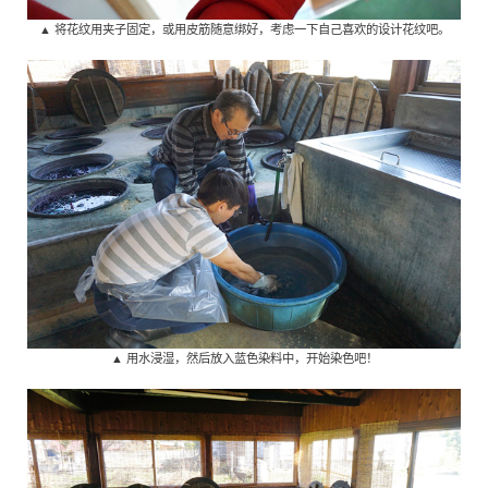
▲ 将花纹用夹子固定，或用皮筋随意绑好，考虑一下自己喜欢的设计花纹吧。
▲ 用水浸湿，然后放入蓝色染料中，开始染色吧！