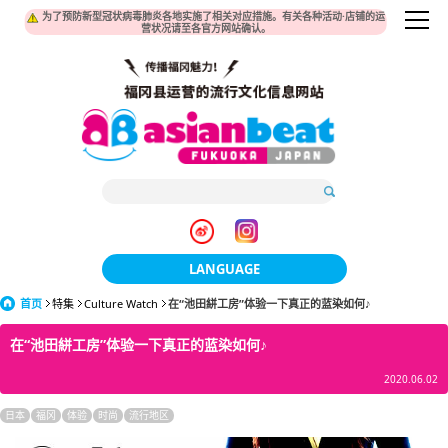
为了预防新型冠状病毒肺炎各地实施了相关对应措施。有关各种活动·店铺的运
营状况请至各官方网站确认。
LANGUAGE
首页
特集
Culture Watch
在“池田絣工房”体验一下真正的蓝染如何♪
日本語
在“池田絣工房”体验一下真正的蓝染如何♪
한국어
2020.06.02
簡体中文
日本
福冈
体验
时尚
流行地区
繁體中文