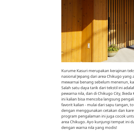
Kurume Kasuri merupakan kerajinan tekst
nasional Jepang dari area Chikugo yang 
mewarnai benang sebelum menenun, kain 
Salah satu daya tarik dari tekstil ini ad
pewarna nila, dan di Chikugo City, Ikeda
ini kalian bisa mencoba langsung pengal
favorit kalian - mulai dari sapu tangan, t
dengan menggunakan cetakan dan karet g
program pengalaman ini juga cocok untuk
area Chikugo. Ayo kunjungi tempat ini 
dengan warna nila yang modis!