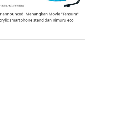
r announced! Menangkan Movie "Tensura"
 acrylic smartphone stand dan Rimuru eco