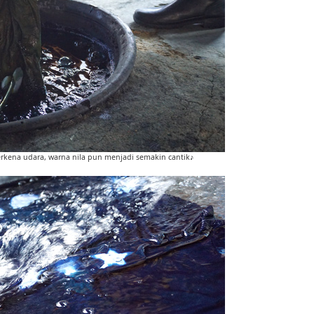
rkena udara, warna nila pun menjadi semakin cantik♪