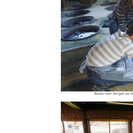
Basahi kain dengan air, 