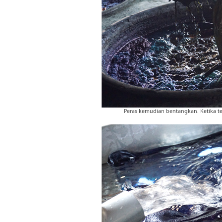
Peras kemudian bentangkan. Ketika te