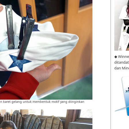
◆ Winne
ditanda
dan Min
gan karet gelang untuk membentuk motif yang diinginkan