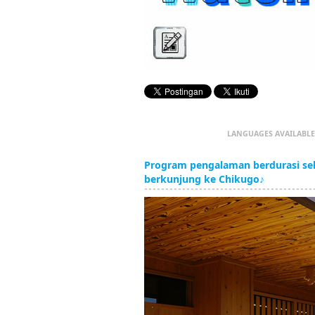
LANGUAGES AVAILABLE
Program pengalaman berdurasi seki
berkunjung ke Chikugo♪