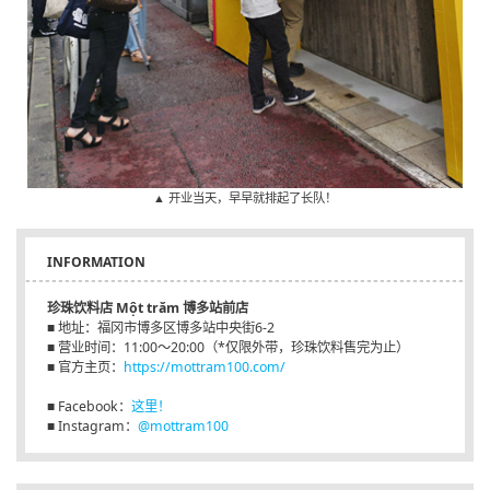
▲ 开业当天，早早就排起了长队！
INFORMATION
珍珠饮料店 Một trăm 博多站前店
■ 地址：福冈市博多区博多站中央街6-2
■ 营业时间：11:00～20:00（*仅限外带，珍珠饮料售完为止）
■ 官方主页：
https://mottram100.com/
■ Facebook：
这里！
■ Instagram：
@mottram100