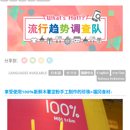
English
ภาษาไทย
tiéng Viêt
Bahasa Indonesia
分享到：
LANGUAGES AVAILABLE:
享受使用100%新鲜木薯淀粉手工制作的珍珠×福冈食材♪