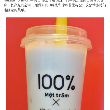
Hakata Torimon 牛奶”。添加了福冈县产的牛奶之后的口感令人惊
奇！其高级的甜味与刚做好的Q弹炼乳珍珠非常相配！这是博多站前
店限定的菜单。