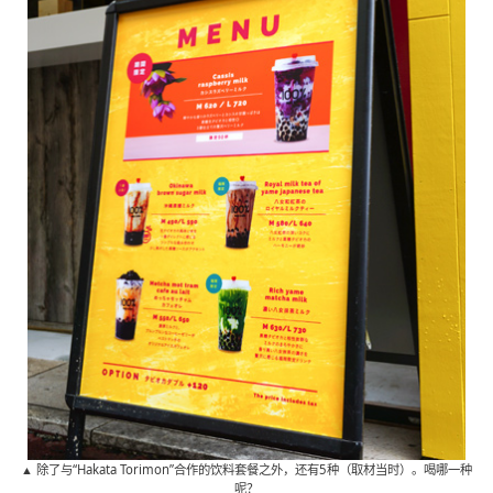
▲ 除了与“Hakata Torimon”合作的饮料套餐之外，还有5种（取材当时）。喝哪一种
呢？