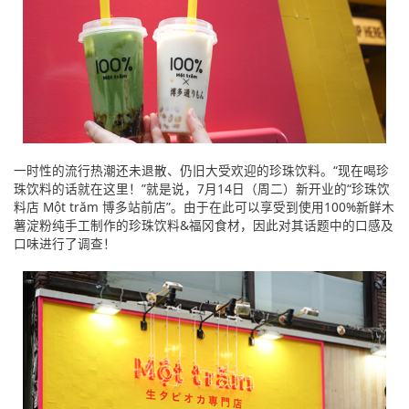
一时性的流行热潮还未退散、仍旧大受欢迎的珍珠饮料。“现在喝珍
珠饮料的话就在这里！”就是说，7月14日（周二）新开业的“珍珠饮
料店 Một trăm 博多站前店”。由于在此可以享受到使用100%新鲜木
薯淀粉纯手工制作的珍珠饮料&福冈食材，因此对其话题中的口感及
口味进行了调查！