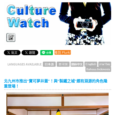
English
ภาษาไทย
tiéng Viêt
Bahasa Indonesia
Culture Watch
推到 Plurk!
LANGUAGES AVAILABLE:
北九州市推出“寶可夢井蓋”！與“製鐵之城”頗有淵源的角色隆
重登場！