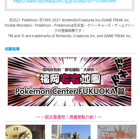
https://www.city.kitakyushu.lg.jp/suidou/s01101089.html
©2021 Pokémon. ©1995-2021 Nintendo/Creatures Inc./GAME FREAK inc.
Pocket Monsters・Pokémon・Pokémonは任天堂・クリーチャーズ・ゲームフリー
クの登録商標です。
TM and Ⓡ are trademarks of Nintendo, Creatures Inc. and GAME FREAK inc.
相關報導
～ 一起去看看吧！周邊景點介紹！～