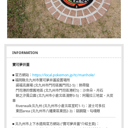
INFORMATION
寶可夢井蓋
■ 官方網站：
https://local.pokemon.jp/tc/manhole/
■ 福岡縣北九州市寶可夢井蓋設置場所
諾福克廣場 (北九州市門司區舊門司2-5)：熱帶龍
門司港的懷舊地區 (北九州市門司區港町5)：沙奈朵、月石
朝之汐風公園 (北九州市小倉北區淺野3-5)：阿羅拉三地鼠、大炭
車
Riverwalk北九州 (北九州市小倉北區室町1-1)：波士可多拉
東田area (北九州市八幡東區東田2-3)：鋁鋼龍、勾魂眼
■ 北九州市上下水道局官方網站 (“寶可夢井蓋”介紹主頁)：