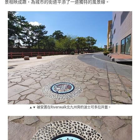
景相映成趣，為城市的街道平添了一道獨特的風景線。
▲▼ 被安置在Riverwalk北九州旁的波士可多拉井蓋。