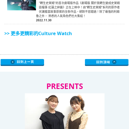
"轉生史萊姆"的首次劇場版作品《劇場版 關於我轉生變成史萊姆
這檔事 紅蓮之絆篇》正在上映中！由“轉生史萊姆”系列的原作者
伏瀨擔當故事原案的全新作品，絕對不容錯過！除了最強的利姆
魯之外， 熟悉的人氣角色們也大集結！
2022.11.30
>> 更多更精彩的Culture Watch
PRESENTS