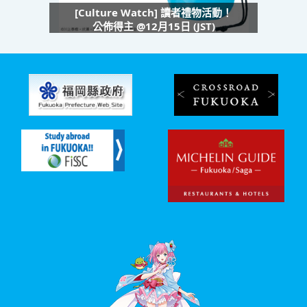
[Culture Watch] 讀者禮物活動！
公佈得主 @12月15日 (JST)