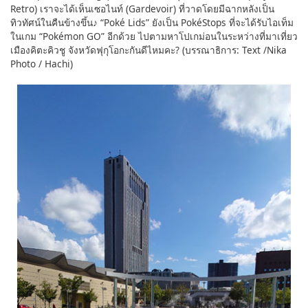
Retro) เราจะได้เห็นเซอไนท์ (Gardevoir) ที่วาดโดยมีฉากหลังเป็น
ทิวทัศน์ในคืนข้างขึ้น♪ “Poké Lids” ยังเป็น PokéStops ที่จะได้รับไอเท็ม
ในเกม “Pokémon GO” อีกด้วย ไปตามหาโปเกม่อนในระหว่างที่มาเที่ยว
เมืองคิตะคิวชู จังหวัดฟุกุโอกะกันดีไหมคะ? (บรรณาธิการ: Text /Nika
Photo / Hachi)