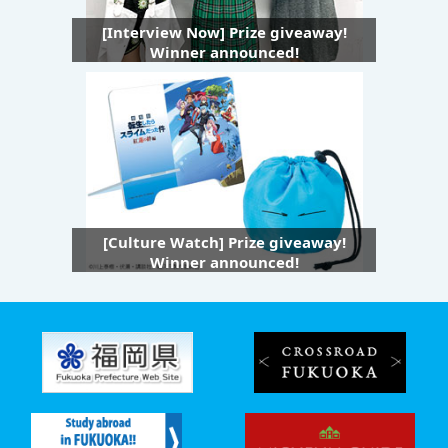
[Interview Now] Prize giveaway!
Winner announced!
[Culture Watch] Prize giveaway!
Winner announced!