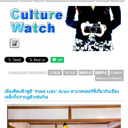
English
ภาษาไทย
tiéng Viêt
Bahasa Indonesia
LANGUAGES AVAILABLE:
เมืองคิตะคิวชูมี ”Poké Lids” ล่ะนะ! คาแรคเตอร์ที่เกี่ยวกับเมือง
เหล็กก็ปรากฎตัวเช่นกัน!