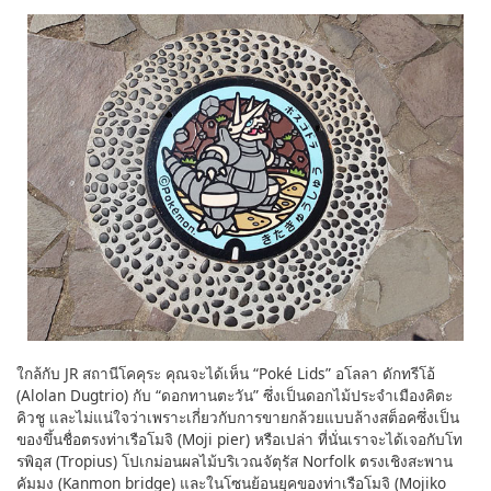
ใกล้กับ JR สถานีโคคุระ คุณจะได้เห็น “Poké Lids” อโลลา ดักทรีโอ้
(Alolan Dugtrio) กับ “ดอกทานตะวัน” ซึ่งเป็นดอกไม้ประจำเมืองคิตะ
คิวชู และไม่แน่ใจว่าเพราะเกี่ยวกับการขายกล้วยแบบล้างสต็อคซึ่งเป็น
ของขึ้นชื่อตรงท่าเรือโมจิ (Moji pier) หรือเปล่า ที่นั่นเราจะได้เจอกับโท
รพิอุส (Tropius) โปเกม่อนผลไม้บริเวณจัตุรัส Norfolk ตรงเชิงสะพาน
คัมมง (Kanmon bridge) และในโซนย้อนยุคของท่าเรือโมจิ (Mojiko