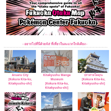
- อยากไปที่นี่ด้วยจัง! ที่เที่ยวในละแวกใกล้เคียง -
Aruaru City
Kitakyushu Manga
ปราสาทโคคุระ
[Kokura Kita-ku,
Museum
[Kokura Kita-ku,
Kitakyushu-shi]
[Kokura Kita-ku,
Kitakyushu-shi]
Kitakyushu-shi]