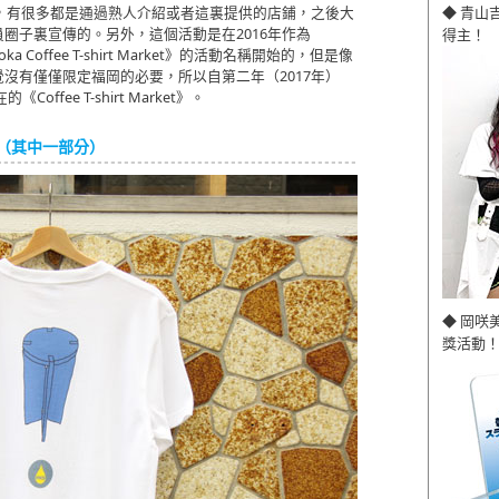
◆ 青山
），有很多都是通過熟人介紹或者這裏提供的店鋪，之後大
圈子裏宣傳的。另外，這個活動是在2016年作為
得主！
ka Coffee T-shirt Market》的活動名稱開始的，但是像
沒有僅僅限定福岡的必要，所以自第二年（2017年）
ffee T-shirt Market》。
示商品 （其中一部分）
◆ 岡咲
獎活動！