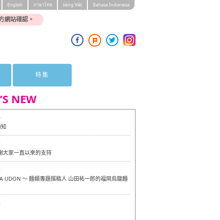
English
ภาษาไทย
tiéng Viêt
Bahasa Indonesia
方網站確認。
特集
’S NEW
0
通知
7
感謝大家一直以來的支持
6
OKA UDON ～ 麵類專題撰稿人 山田祐一郎的福岡烏龍麵
6