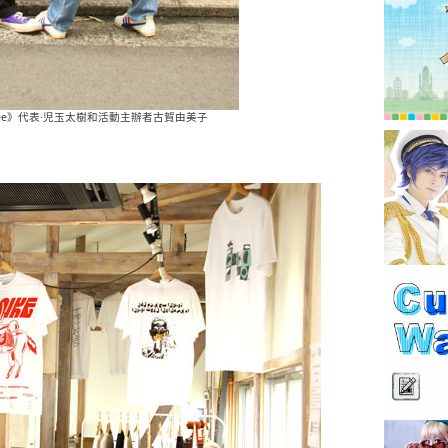
Coffee》代表·児玉太樹和活動主辦者古賀由美子