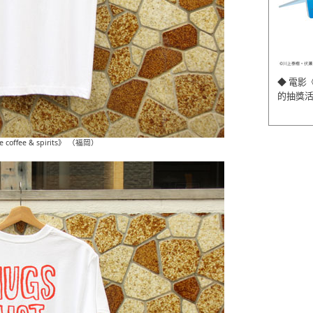
◆ 電影
的抽獎
 coffee & spirits》 （福岡）