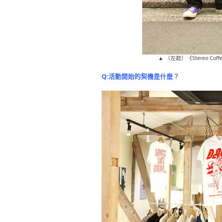
▲ （左起）《Stereo 
Q:活動開始的契機是什麽？