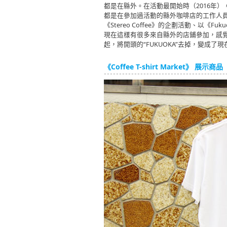
都是在縣外。在活動最開始時（2016年
都是在參加過活動的縣外咖啡店的工作人員
《Stereo Coffee》的企劃活動、以《Fukuo
現在這樣有很多來自縣外的店鋪參加，感覺
起，將開頭的“FUKUOKA”去掉，變成了現在的《Co
《Coffee T-shirt Market》 展