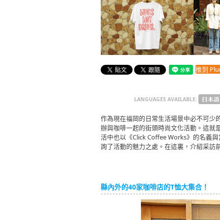
推到 Plur
LANGUAGES AVAILABLE:
作為現在福岡的日常生活場景中必不可少的
辦與咖啡一起的街頭時尚文化活動。這就是《Cof
活中也以《Click Coffee Work
詢了活動的魅力之處。在這裏，介紹采訪
縣內外的40家咖啡店的T恤大集合！