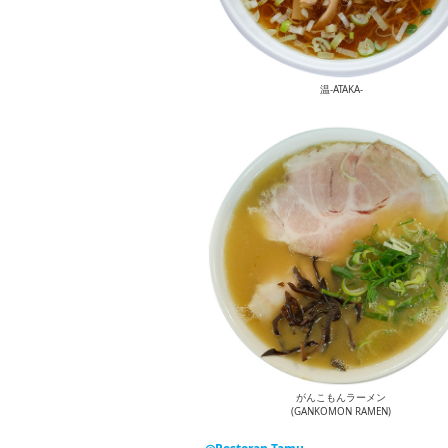
温-ATAKA-
がんこもんラーメン
(GANKOMON RAMEN)