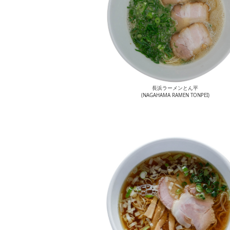
長浜ラーメンとん平
(NAGAHAMA RAMEN TONPEI)