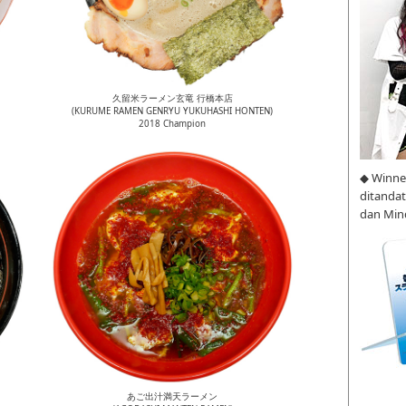
久留米ラーメン玄竜 行橋本店
(KURUME RAMEN GENRYU YUKUHASHI HONTEN)
2018 Champion
◆ Winne
ditanda
dan Min
あご出汁満天ラーメン