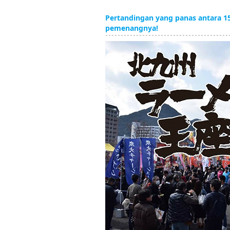
Pertandingan yang panas antara 15
pemenangnya!