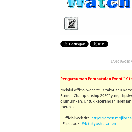
LANGUAGES 
Pengumuman Pembatalan Event "Kita
Melalui official website "Kitakyushu R
Ramen Championship 2020" yang dijadw
diumumkan. Untuk keterangan lebih lanju
mereka.
- Official Website:
http://ramen.mojikona
- Facebook:
＠kitakyushuramen