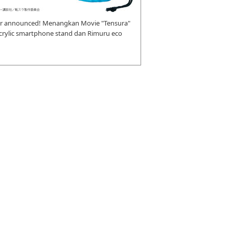
r announced! Menangkan Movie "Tensura"
 acrylic smartphone stand dan Rimuru eco