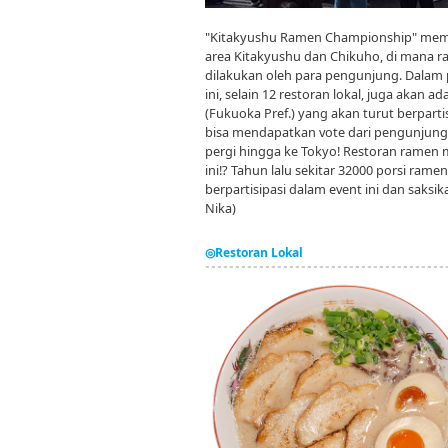
"Kitakyushu Ramen Championship" memp
area Kitakyushu dan Chikuho, di mana ra
dilakukan oleh para pengunjung. Dalam
ini, selain 12 restoran lokal, juga akan 
(Fukuoka Pref.) yang akan turut berparti
bisa mendapatkan vote dari pengunjung,
pergi hingga ke Tokyo! Restoran ramen
ini!? Tahun lalu sekitar 32000 porsi ram
berpartisipasi dalam event ini dan saksi
Nika)
◎Restoran Lokal