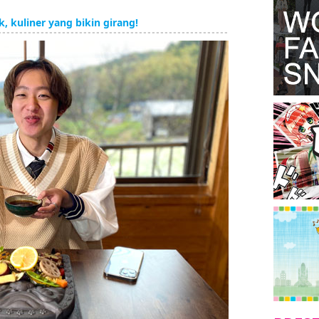
, kuliner yang bikin girang!