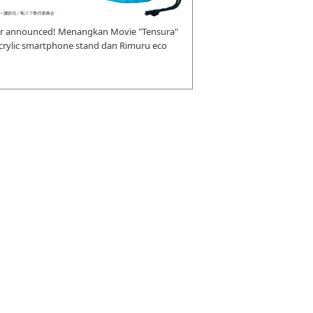
r announced! Menangkan Movie "Tensura"
 acrylic smartphone stand dan Rimuru eco