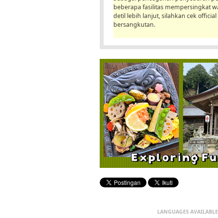
beberapa fasilitas mempersingkat 
detil lebih lanjut, silahkan cek offici
bersangkutan.
LANGUAGES AVAILABLE