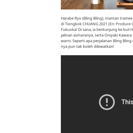
Harabe Ryo (Bling Bling), mantan trainee
di Tiongkok CHUANG 2021 (En: Produce C
Fukuoka! Di sana, ia berkunjung ke kui
jalinan asmaranya, serta Oniyaki Kawa
warni. Seperti apa perjalanan Bling Bling
nya pun tak boleh dilewatkan!