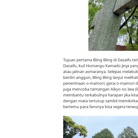
Tujuan pertama Bling Bling di Dazaifu ter
Dazaifu, kuil Homangu Kamado Jinja yan
atau jalinan asmaranya. Selepas melaku
berdiri anggun, Bling Bling lanjut melihat
penerimaan o-mamori; gerai o-mamori di
juga mencoba tantangan Aikyo no Iwa (li
membantu terkabulnya harapan jika kita 
dengan mata tertutup sambil memikirkan
bertemu para fansnya bisa segera terwu