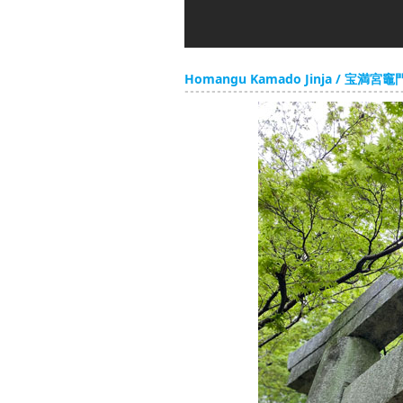
Homangu Kamado Jinja / 宝満宮