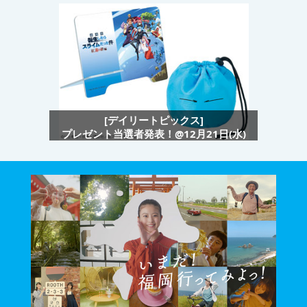
[デイリートピックス]
プレゼント当選者発表！@12月21日(水)