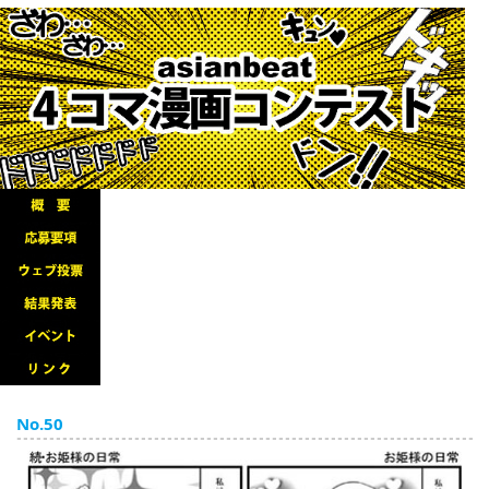
English
ภาษาไทย
tiéng Viêt
Bahasa Indonesia
No.50