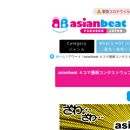
新型コロナウイル
Category
What's HOT in
ジャンル
最旬！福岡ト
ホーム
アワード
asianbeat ４コマ漫画コンテス
asianbeat ４コマ漫画コンテストウェ