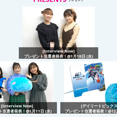
[Interview Now]
プレゼント当選者発表！@1月18日 (水)
[Interview Now]
[デイリートピックス
当選者発表！@1月11日 (水)
プレゼント当選者発表！@12月