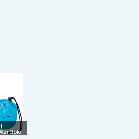
]
21日(水)