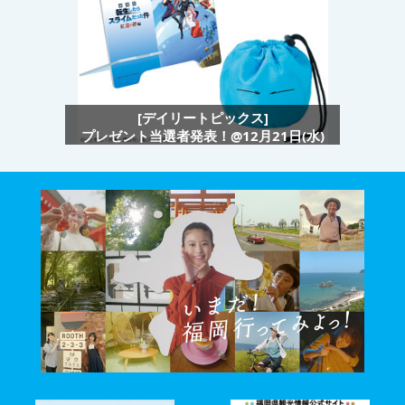
[デイリートピックス]
プレゼント当選者発表！@12月21日(水)