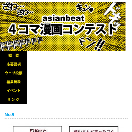
English
ภาษาไทย
tiéng Viêt
Bahasa Indonesia
No.9