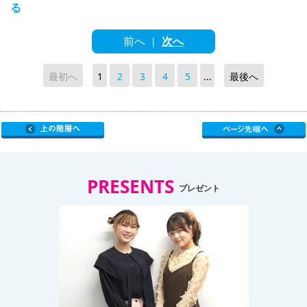
る
前へ
次へ
|
最初へ
1
2
3
4
5
...
最後へ
PRESENTS
プレゼント