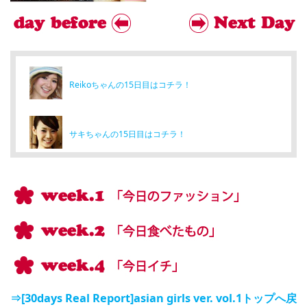
Reikoちゃんの15日目はコチラ！
サキちゃんの15日目はコチラ！
⇒[30days Real Report]asian girls ver. vol.1トップへ戻