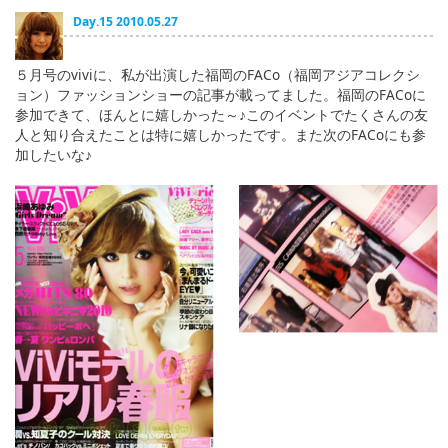
English
Day.15 2010.05.27
ภาษาไทย
５月号のviviに、私が出演した福岡のFACo（福岡アジアコレクシ
tiéng Viêt
ョン）ファッションショーの記事が載ってました。福岡のFACoに
参加できて、ほんとに嬉しかった～♪このイベントでたくさんの友
Bahasa Indonesia
人と知り合えたことは特に嬉しかったです。また次のFACoにも参
加したいな♪