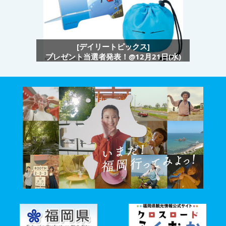
[デイリートピックス]
プレゼント当選者発表！@12月21日(水)