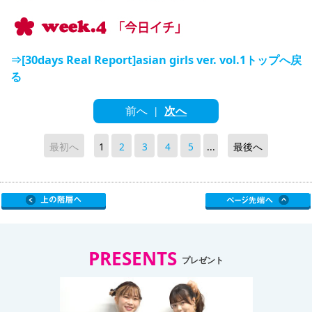
⇒[30days Real Report]asian girls ver. vol.1トップへ戻
る
前へ
次へ
|
最初へ
1
2
3
4
5
...
最後へ
PRESENTS
プレゼント