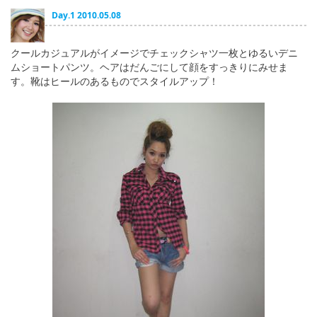
English
Day.1 2010.05.08
ภาษาไทย
クールカジュアルがイメージでチェックシャツ一枚とゆるいデニ
tiéng Viêt
ムショートパンツ。ヘアはだんごにして顔をすっきりにみせま
す。靴はヒールのあるものでスタイルアップ！
Bahasa Indonesia