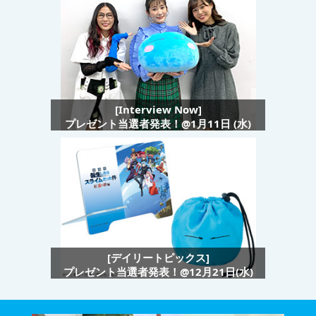
[Interview Now]
プレゼント当選者発表！@1月11日 (水)
[デイリートピックス]
プレゼント当選者発表！@12月21日(水)