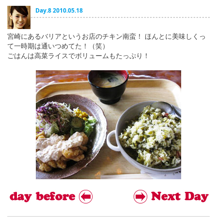
English
Day.8 2010.05.18
ภาษาไทย
宮崎にあるバリアというお店のチキン南蛮！ ほんとに美味しくっ
tiéng Viêt
て一時期は通いつめてた！（笑）
ごはんは高菜ライスでボリュームもたっぷり！
Bahasa Indonesia