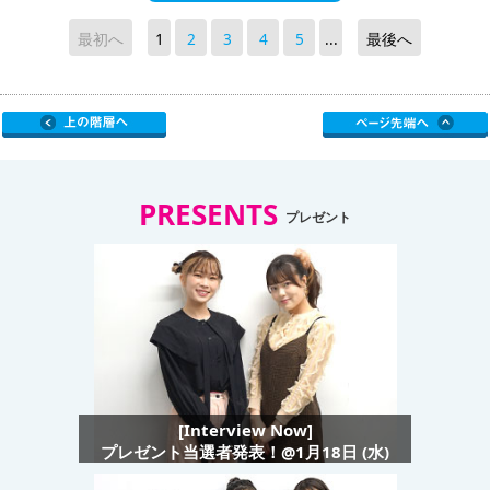
最初へ
1
2
3
4
5
...
最後へ
PRESENTS
プレゼント
[Interview Now]
プレゼント当選者発表！@1月18日 (水)