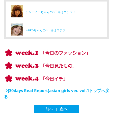
チャーミーちゃんの8日目はコチラ！
Reikoちゃんの8日目はコチラ！
⇒[30days Real Report]asian girls ver. vol.1トップへ戻
る
前へ
次へ
|