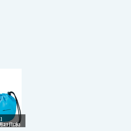
]
21日(水)