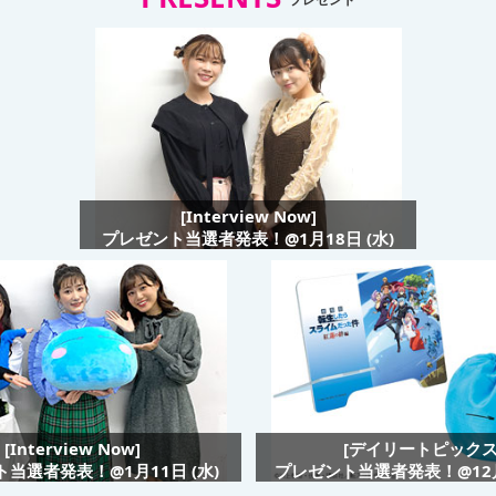
[Interview Now]
プレゼント当選者発表！@1月18日 (水)
[Interview Now]
[デイリートピックス
当選者発表！@1月11日 (水)
プレゼント当選者発表！@12月