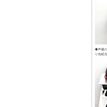
◆声優
り色紙