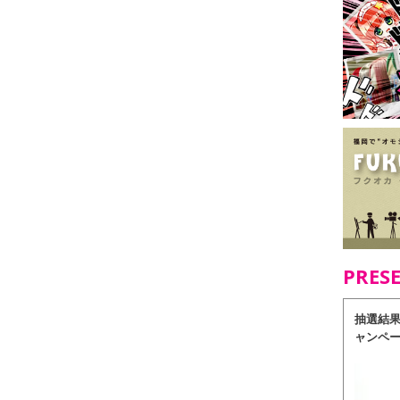
PRES
抽選結
ャンペ