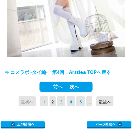
⇒ コスラボ -タイ編- 第4回 Arstiea TOPへ戻る
前へ
次へ
|
最初へ
1
2
3
4
5
...
最後へ