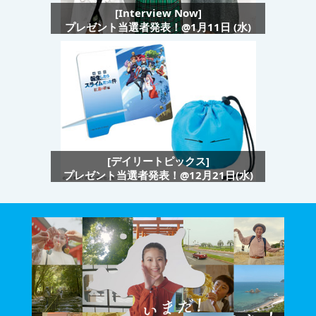
[Interview Now]
プレゼント当選者発表！@1月11日 (水)
[デイリートピックス]
プレゼント当選者発表！@12月21日(水)