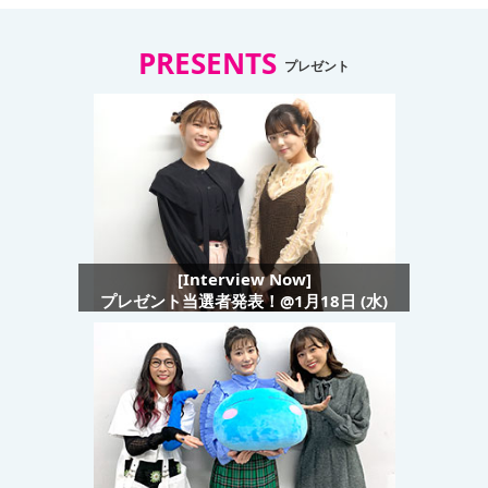
PRESENTS
プレゼント
[Interview Now]
プレゼント当選者発表！@1月18日 (水)