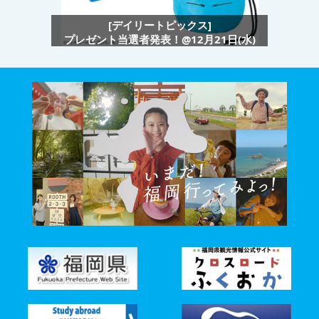
[デイリートピックス]
プレゼント当選者発表！@12月21日(水)