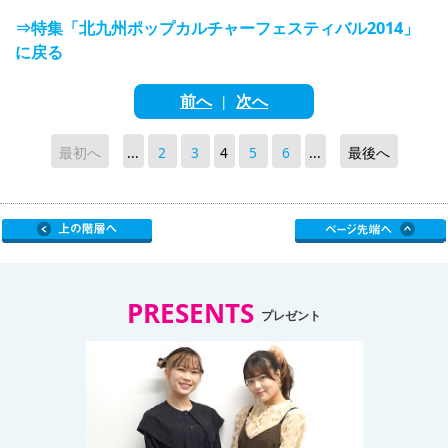
⇒特集「北九州ポップカルチャーフェスティバル2014」
に戻る
前へ
次へ
|
最初へ
...
2
3
4
5
6
...
最後へ
PRESENTS
プレゼント