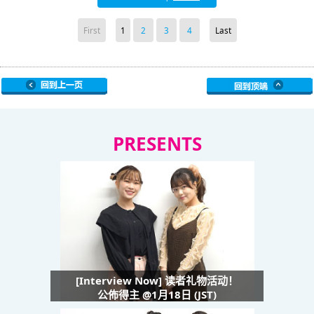
First
1
2
3
4
Last
PRESENTS
[Interview Now] 读者礼物活动！
公佈得主 @1月18日 (JST)