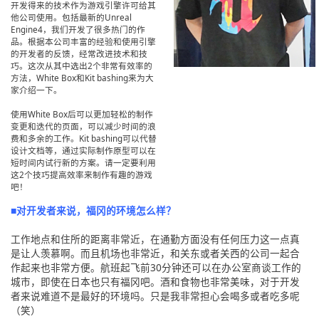
开发得来的技术作为游戏引擎许可给其
他公司使用。包括最新的Unreal
Engine4，我们开发了很多热门的作
品。根据本公司丰富的经验和使用引擎
的开发者的反馈，经常改进技术和技
巧。这次从其中选出2个非常有效率的
方法，White Box和Kit bashing来为大
家介绍一下。
使用White Box后可以更加轻松的制作
变更和迭代的页面，可以减少时间的浪
费和多余的工作。Kit bashing可以代替
设计文档等，通过实际制作原型可以在
短时间内试行新的方案。请一定要利用
这2个技巧提高效率来制作有趣的游戏
吧！
■对开发者来说，福冈的环境怎么样？
工作地点和住所的距离非常近，在通勤方面没有任何压力这一点真
是让人羡慕啊。而且机场也非常近，和关东或者关西的公司一起合
作起来也非常方便。航班起飞前30分钟还可以在办公室商谈工作的
城市，即使在日本也只有福冈吧。酒和食物也非常美味，对于开发
者来说难道不是最好的环境吗。只是我非常担心会喝多或者吃多呢
（笑）