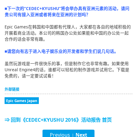
■下一次的“CEDEC+KYUSHU”将会举办具有亚洲元素的活动，请问
贵公司有接入亚洲或者将来在亚洲的计划吗？
Epic Games在韩国和中国都有代理人，大家都在各自的地域积极的
开展着商业活动。本公司的韩国办公处如果能和中国的办公处一起
合作的话会非常有趣。
■请您向有志于进入电子娱乐业的开发者和学生们说几句话。
虽然玩游戏是一件很快乐的事，但是制作它也非常有趣。如果使用
Unreal Engine4的话，谁都可以轻松的制作游戏并试用它。下载是
免费的，请一定要试试看！
外部链接
Epic Games Japan
⇒ 回到《CEDEC+KYUSHU 2016》活动报告 首页
Previous
Next
|