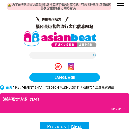
为了预防新型冠状病毒肺炎各地实施了相关对应措施。有关各种活动·店铺的运
营状况请至各官方网站确认。
LANGUAGE
首页
照片
EVENT SNAP
“CEDEC+KYUSHU 2016”活动报告
日本語
演讲嘉宾访谈
演讲嘉宾访谈（1/4）
한국어
2017.01.05
簡体中文
繁體中文
Previous
Next
|