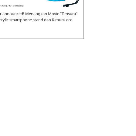
r announced! Menangkan Movie "Tensura"
 acrylic smartphone stand dan Rimuru eco