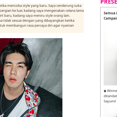
PRES
ketika mencoba style yang baru. Saya cenderung suka
epergian ke luar, kadang saya mengenakan celana lama
Semua i
t baru, kadang saya meniru style orang lain.
Campai
na tidak sesuai dengan yang dibayangkan ketika
 untuk membangun rasa percaya diri agar nyaman
◆ Winne
ditanda
Sayumi!