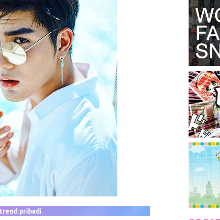
trend pribadi