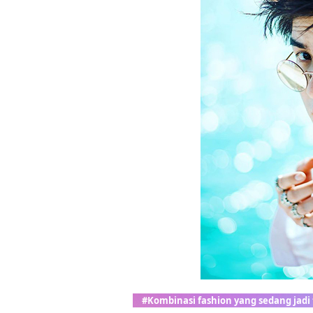
#Kombinasi fashion yang sedang jadi 