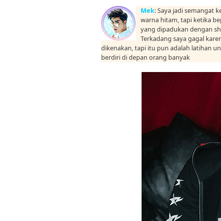
Mek
: Saya jadi semangat 
warna hitam, tapi ketika b
yang dipadukan dengan shir
Terkadang saya gagal kare
dikenakan, tapi itu pun adalah latihan
berdiri di depan orang banyak