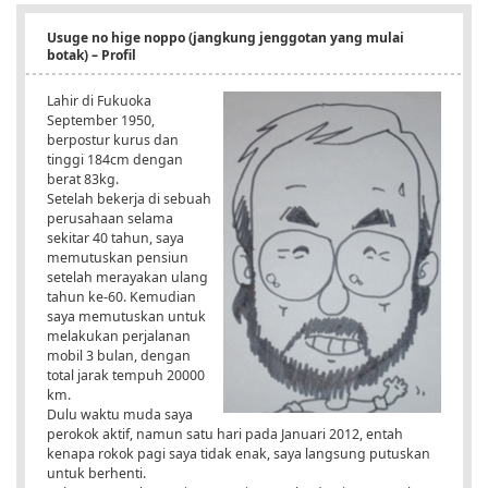
Usuge no hige noppo (jangkung jenggotan yang mulai
botak) – Profil
Lahir di Fukuoka
September 1950,
berpostur kurus dan
tinggi 184cm dengan
berat 83kg.
Setelah bekerja di sebuah
perusahaan selama
sekitar 40 tahun, saya
memutuskan pensiun
setelah merayakan ulang
tahun ke-60. Kemudian
saya memutuskan untuk
melakukan perjalanan
mobil 3 bulan, dengan
total jarak tempuh 20000
km.
Dulu waktu muda saya
perokok aktif, namun satu hari pada Januari 2012, entah
kenapa rokok pagi saya tidak enak, saya langsung putuskan
untuk berhenti.