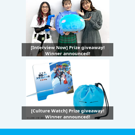
[Interview Now] Prize giveaway!
Winner announced!
[Culture Watch] Prize giveaway!
Winner announced!