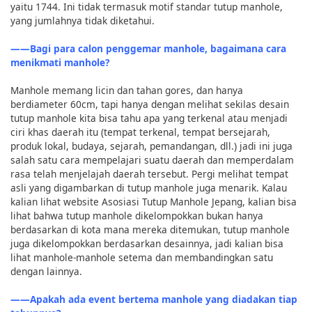
yaitu 1744. Ini tidak termasuk motif standar tutup manhole,
yang jumlahnya tidak diketahui.
――Bagi para calon penggemar manhole, bagaimana cara
menikmati manhole?
Manhole memang licin dan tahan gores, dan hanya
berdiameter 60cm, tapi hanya dengan melihat sekilas desain
tutup manhole kita bisa tahu apa yang terkenal atau menjadi
ciri khas daerah itu (tempat terkenal, tempat bersejarah,
produk lokal, budaya, sejarah, pemandangan, dll.) jadi ini juga
salah satu cara mempelajari suatu daerah dan memperdalam
rasa telah menjelajah daerah tersebut. Pergi melihat tempat
asli yang digambarkan di tutup manhole juga menarik. Kalau
kalian lihat website Asosiasi Tutup Manhole Jepang, kalian bisa
lihat bahwa tutup manhole dikelompokkan bukan hanya
berdasarkan di kota mana mereka ditemukan, tutup manhole
juga dikelompokkan berdasarkan desainnya, jadi kalian bisa
lihat manhole-manhole setema dan membandingkan satu
dengan lainnya.
――Apakah ada event bertema manhole yang diadakan tiap