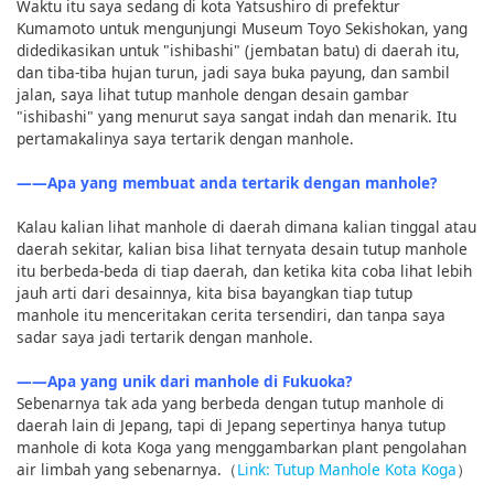
Waktu itu saya sedang di kota Yatsushiro di prefektur
Kumamoto untuk mengunjungi Museum Toyo Sekishokan, yang
didedikasikan untuk "ishibashi" (jembatan batu) di daerah itu,
dan tiba-tiba hujan turun, jadi saya buka payung, dan sambil
jalan, saya lihat tutup manhole dengan desain gambar
"ishibashi" yang menurut saya sangat indah dan menarik. Itu
pertamakalinya saya tertarik dengan manhole.
――Apa yang membuat anda tertarik dengan manhole?
Kalau kalian lihat manhole di daerah dimana kalian tinggal atau
daerah sekitar, kalian bisa lihat ternyata desain tutup manhole
itu berbeda-beda di tiap daerah, dan ketika kita coba lihat lebih
jauh arti dari desainnya, kita bisa bayangkan tiap tutup
manhole itu menceritakan cerita tersendiri, dan tanpa saya
sadar saya jadi tertarik dengan manhole.
――Apa yang unik dari manhole di Fukuoka?
Sebenarnya tak ada yang berbeda dengan tutup manhole di
daerah lain di Jepang, tapi di Jepang sepertinya hanya tutup
manhole di kota Koga yang menggambarkan plant pengolahan
air limbah yang sebenarnya.（
Link: Tutup Manhole Kota Koga
）