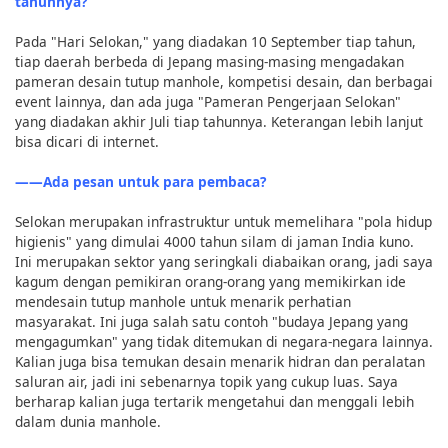
tahunnya?
Pada "Hari Selokan," yang diadakan 10 September tiap tahun,
tiap daerah berbeda di Jepang masing-masing mengadakan
pameran desain tutup manhole, kompetisi desain, dan berbagai
event lainnya, dan ada juga "Pameran Pengerjaan Selokan"
yang diadakan akhir Juli tiap tahunnya. Keterangan lebih lanjut
bisa dicari di internet.
――Ada pesan untuk para pembaca?
Selokan merupakan infrastruktur untuk memelihara "pola hidup
higienis" yang dimulai 4000 tahun silam di jaman India kuno.
Ini merupakan sektor yang seringkali diabaikan orang, jadi saya
kagum dengan pemikiran orang-orang yang memikirkan ide
mendesain tutup manhole untuk menarik perhatian
masyarakat. Ini juga salah satu contoh "budaya Jepang yang
mengagumkan" yang tidak ditemukan di negara-negara lainnya.
Kalian juga bisa temukan desain menarik hidran dan peralatan
saluran air, jadi ini sebenarnya topik yang cukup luas. Saya
berharap kalian juga tertarik mengetahui dan menggali lebih
dalam dunia manhole.